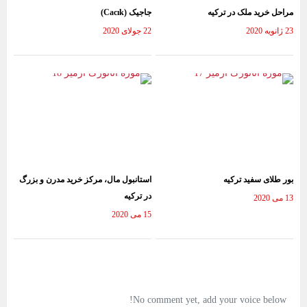
مراحل خرید ملک در ترکیه
جاجیک (Cacık)
23 ژانویه 2020
22 جولای 2020
بور طلای سفید ترکیه
استانبول مال، مرکز خرید مدرن و بزرگ
در ترکیه
13 می 2020
15 می 2020
No comment yet, add your voice below!