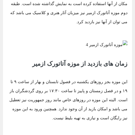
مکان از‌ آنها استفاده کرده است به نمایش گذاشته شده است. طبقه
دوم موزه آتاتورک ازمیر نیز میزبان آثار هنری و کلاسیک می باشد که
می توان از آنها نیز بازدید کرد.
زمان های بازدید از موزه آتاتورک ازمیر
این موزه بجز روزهای یکشنبه در فصول تابستان و بهار از ساعت ۹ تا
۱۹ و در فصل زمستان و پاییز تا ساعت ۱۷:۳۰ بر روی گردشگران باز
است. البته این موزه در روزهای خاص مانند روز جمهوریت نیز تعطیل
می باشد و امکان بازید از آن وجود ندارد. همچنین ورود به این موزه
نیز رایگان است و نیازی به تهیه بلیط نیست.