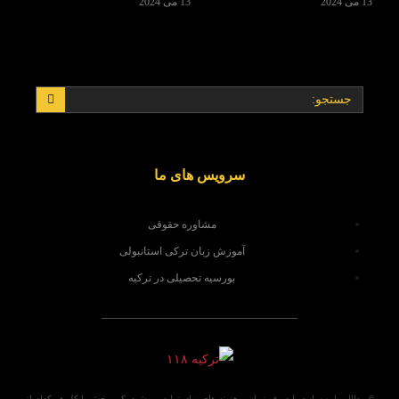
13 می 2024
13 می 2024
سرویس های ما
مشاوره حقوقی
آموزش زبان ترکی استانبولی
بورسیه تحصیلی در ترکیه
© مطالب این سایت با صرف زمان و هزینه های زیاد، تولید می شود. کپی بخش یا کل هر کدام از