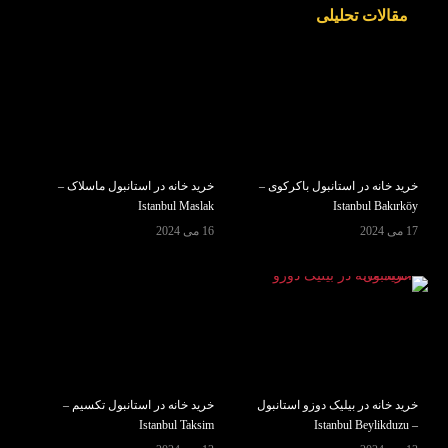
مقالات تحلیلی
خرید خانه در استانبول باکرکوی –
خرید خانه در استانبول ماسلاک –
Istanbul Maslak
Istanbul Bakırköy
17 می 2024
16 می 2024
خرید خانه در بیلیک دوزو استانبول
خرید خانه در استانبول تکسیم –
Istanbul Taksim
– Istanbul Beylikduzu