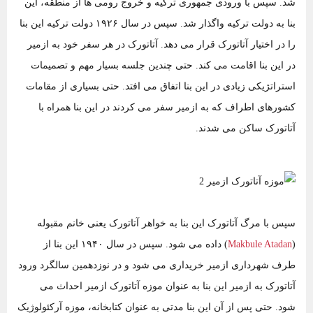
شد. سپس با ورودی جمهوری ترکیه و خروج رومی ها از منطقه، این
بنا به دولت ترکیه واگذار شد. سپس در سال ۱۹۲۶ دولت ترکیه این بنا
را در اختیار آتاتورک قرار می دهد. آتاتورک در هر سفر خود به ازمیر
در این بنا اقامت می کند. حتی چندین جلسه بسیار مهم و تصمیمات
استراتژیکی زیادی در این بنا اتفاق می افتد. حتی بسیاری از مقامات
کشورهای اطراف که به ازمیر سفر می کردند در این بنا همراه با
آتاتورک ساکن می شدند.
سپس با مرگ آتاتورک این بنا به خواهر آتاتورک یعنی خانم مقبوله
(
Makbule Atadan
) داده می شود. سپس در سال ۱۹۴۰ این بنا از
طرف شهرداری ازمیر خریداری می شود و در نوزدهمین سالگرد ورود
آتاتورک به ازمیر این بنا به عنوان موزه آتاتورک ازمیر احداث می
شود. حتی پس از آن این بنا مدتی به عنوان کتابخانه، موزه آرکئولوژیک