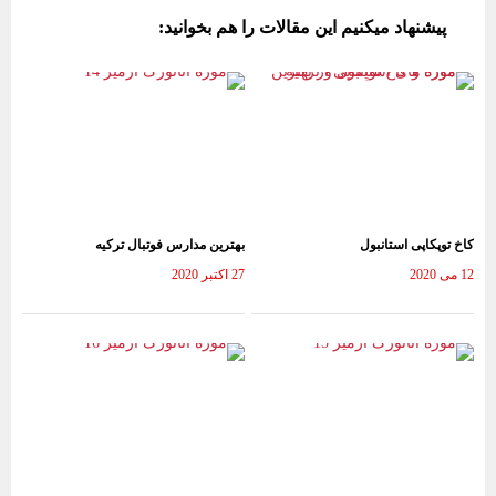
bo
ail
tte
ts
gr
پیشنهاد میکنیم این مقالات را هم بخوانید:
ok
r
A
a
pp
m
کاخ توپکاپی استانبول
بهترین مدارس فوتبال ترکیه
12 می 2020
27 اکتبر 2020