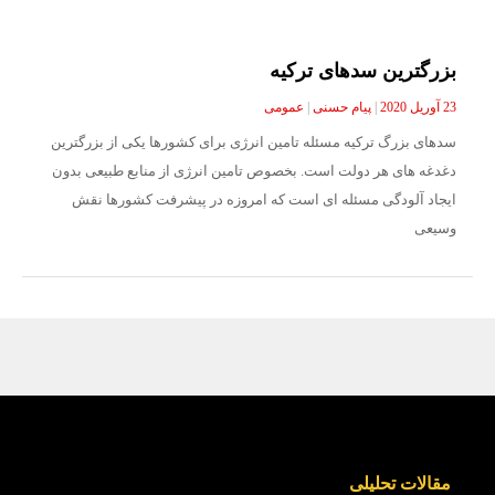
بزرگترین سدهای ترکیه
23 آوریل 2020
|
پیام حسنی
|
عمومی
سدهای بزرگ ترکیه مسئله تامین انرژی برای کشورها یکی از بزرگترین
دغدغه های هر دولت است. بخصوص تامین انرژی از منابع طبیعی بدون
ایجاد آلودگی مسئله ای است که امروزه در پیشرفت کشورها نقش
وسیعی
مقالات تحلیلی