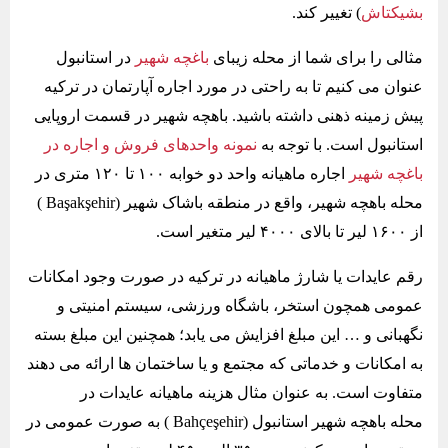
بشیکتاش
) تغییر کند.
مثالی را برای شما از محله زیبای
باغچه شهیر
در استانبول
عنوان می کنیم تا به راحتی در مورد اجاره آپارتمان در ترکیه
پیش زمینه ذهنی داشته باشید. باهچه شهیر در قسمت اروپایی
استانبول است. با توجه به
نمونه واحدهای فروش و اجاره در
باغچه شهیر
اجاره ماهیانه واحد دو خوابه ۱۰۰ تا ۱۲۰ متری در
محله باهچه شهیر، واقع در منطقه باشاک شهیر (Başakşehir )
از ۱۶۰۰ لیر تا بالای ۴۰۰۰ لیر متغیر است.
رقم عایدات یا شارژ ماهیانه در ترکیه در صورت وجود امکانات
عمومی همچون استخر، باشگاه ورزشی، سیستم امنیتی و
نگهبانی و … این مبلغ افزایش می یابد؛ همچنین این مبلغ بسته
به امکانات و خدماتی که مجتمع و یا ساختمان ها ارائه می دهند
متفاوت است. به عنوان مثال هزینه ماهیانه عایدات در
محله باهچه شهیر استانبول (Bahçeşehir ) به صورت عمومی در