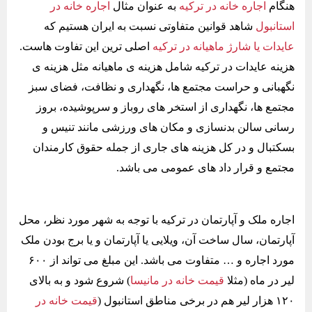
هنگام
اجاره خانه در ترکیه
به عنوان مثال
اجاره خانه در
استانبول
شاهد قوانین متفاوتی نسبت به ایران هستیم که
عایدات یا شارژ ماهیانه در ترکیه
اصلی ترین این تفاوت هاست.
هزینه عایدات در ترکیه شامل هزینه ی ماهیانه مثل هزینه ی
نگهبانی و حراست مجتمع ها، نگهداری و نظافت، فضای سبز
مجتمع ها، نگهداری از استخر های روباز و سرپوشیده، بروز
رسانی سالن بدنسازی و مکان های ورزشی مانند تنیس و
بسکتبال و در کل هزینه های جاری از جمله حقوق کارمندان
مجتمع و قرار داد های عمومی می باشد.
اجاره ملک و آپارتمان در ترکیه با توجه به شهر مورد نظر، محل
آپارتمان، سال ساخت آن، ویلایی یا آپارتمان و یا برج بودن ملک
مورد اجاره و … متفاوت می باشد. این مبلغ می تواند از ۶۰۰
لیر در ماه (مثلا
قیمت خانه در مانیسا
) شروع شود و به بالای
۱۲۰ هزار لیر هم در برخی مناطق استانبول (
قیمت خانه در