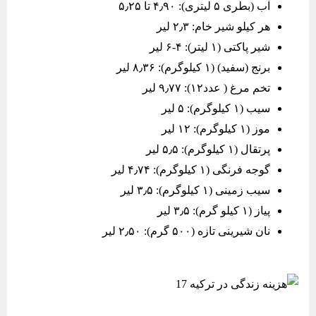
آب (بطری ۵ لیتری): ۴٫۹۰ تا ۵٫۲۵
هر کیلو شیر خام: ۲٫۳ لیر
شیر پاکتی (۱ لیتر): ۴-۶ لیر
برنج (سفید) (۱ کیلوگرم): ۸٫۳۶ لیر
تخم مرغ ( عدد۱۲): ۹٫۷۷ لیر
سیب (۱ کیلوگرم): ۵ لیر
موز (۱ کیلوگرم): ۱۲ لیر
پرتقال (۱ کیلوگرم): ۵٫۵ لیر
گوجه فرنگی (۱ کیلوگرم): ۴٫۷۴ لیر
سیب زمینی (۱ کیلوگرم): ۳٫۵ لیر
پیاز (۱ کیلو گرم): ۳٫۵ لیر
نان شیرینی تازه (۵۰۰ گرم): ۲٫۵۰ لیر