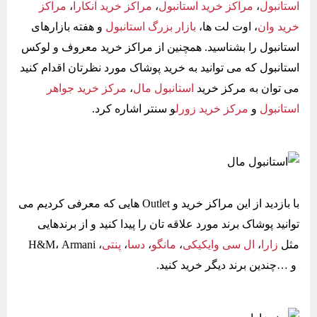
استانبول
،
مراکز خرید استانبول
،
مراکز خرید آنکارا
،
مراکز
خرید وان
، اوت لت ها،
بازار بزرگ استانبول
و هفته بازارهای
استانبول را بشناسید. همچنین از مراکز خرید معروف و لوکس
استانبول که می توانید به خرید پوشاک مورد نظرتان اقدام کنید
می توان به مرکز خرید
استانبول مال
،
مرکز خرید جواهر
استانبول
و
مرکز خرید زورل
و سنتر اشاره کرد.
با بازدید از این مراکز خرید و Outlet هایی که معرفی کردیم می
توانید پوشاک برند مورد علاقه تان را پیدا کنید و از برندهایی
مثل
زارا
،
ال سی وایکیکی
،
مانگو
،
دسا
،
پنتی
، H&M، Armani
و …چندین برند دیگر خرید کنید.