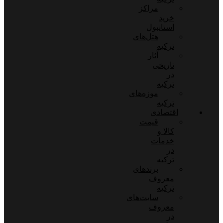
مراکز
خرید
استانبول
هتل‌های
ترکیه
آثار
تاریخی
در
ترکیه
موزه‌های
ترکیه
اقتصادی
قیمت
کالا و
خدمات
در
ترکیه
برندهای
معروف
ترکیه
سایت‌های
معروف
در