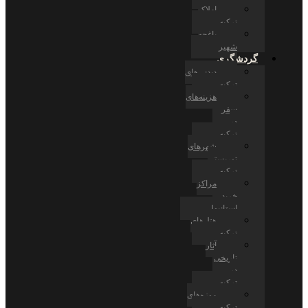
املاک
ترکیه
باغچه
شهیر
گردشگری
دیدنی‌های
ترکیه
هزینه‌های
سفر
در
ترکیه
شهرهای
توریستی
ترکیه
مراکز
خرید
استانبول
هتل‌های
ترکیه
آثار
تاریخی
در
ترکیه
موزه‌های
ترکیه