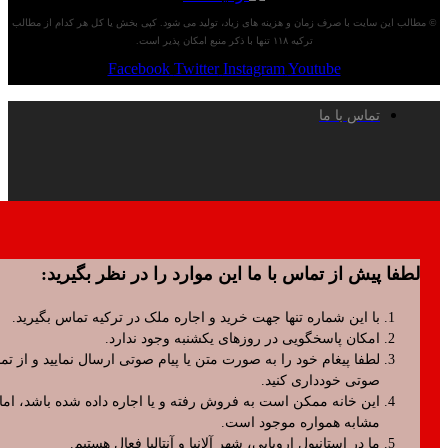
 سایت با صرف زمان و هزینه های زیاد، تولید می شود. کپی بخش یا کل هر کدام از مطالب
ترکیه ۱۱۸ تنها با ذکر منبع امکان پذیر است.
Facebook
Twitter
Instagram
Youtube
تماس با ما
پیش از تماس با ما این موارد را در نظر بگیرید:
با این شماره تنها جهت خرید و اجاره ملک در ترکیه تماس بگیرید.
امکان پاسخگویی در روزهای یکشنبه وجود ندارد.
لطفا پیغام خود را به صورت متن یا پیام صوتی ارسال نمایید و از تماس
صوتی خودداری کنید.
این خانه ممکن است به فروش رفته و یا اجاره داده شده باشد، اما موارد
مشابه همواره موجود است.
ما در استانبول اروپایی، شهر آلانیا و آنتالیا فعال هستیم.