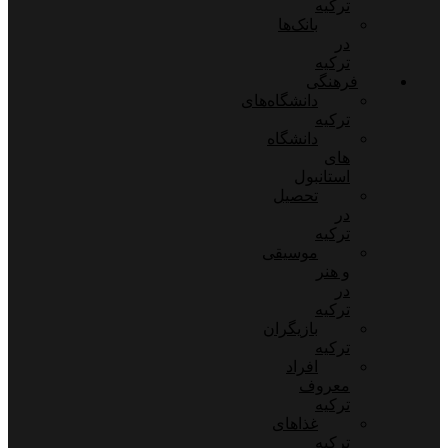
ترکیه
بانک‌ها
در
ترکیه
فرهنگی
دانشگاه‌های
ترکیه
دانشگاه
های
استانبول
تحصیل
در
ترکیه
موسیقی
و هنر
در
ترکیه
بازیگران
ترکیه
افراد
معروف
ترکیه
غذاهای
ترکیه