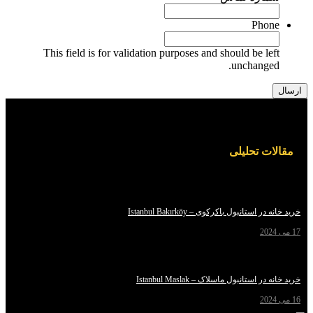
Pho
This field is for validation purposes and should be le
unchange
ت تحلیلی
استانبول باکرکوی – Istanbul Bakırköy
استانبول ماسلاک – Istanbul Maslak