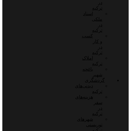
در
ترکیه
اسناد
ملکی
در
ترکیه
کسب
و کار
در
ترکیه
املاک
ترکیه
باغچه
شهیر
گردشگری
دیدنی‌های
ترکیه
هزینه‌های
سفر
در
ترکیه
شهرهای
توریستی
ترکیه