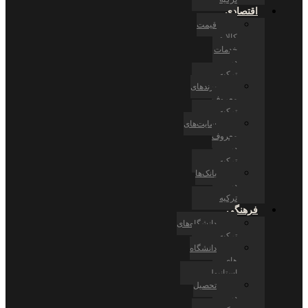
اقتصادی
قیمت
کالا و
خدمات
در
ترکیه
برندهای
معروف
ترکیه
سایت‌های
معروف
در
ترکیه
بانک‌ها
در
ترکیه
فرهنگی
دانشگاه‌های
ترکیه
دانشگاه
های
استانبول
تحصیل
در