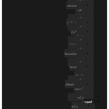
ترکیه
موسیقی
و هنر
در
ترکیه
بازیگران
ترکیه
افراد
معروف
ترکیه
غذاهای
ترکیه
مناسبت‌ها
در
ترکیه
سینما
و
تئاترهای
ترکیه
برنامه‌های
تلوزیونی
در
ترکیه
عمومی
ترکیه