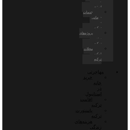
و
انرژی
خدمات
درمانی
در
ترکیه
پروژه‌های
برتر
ترکیه
محلات
لوکس
ترکیه
مهاجرتی
خرید
خانه
در
استانبول
اقامت
ترکیه
پاسپورت
ترکیه
هزینه‌های
زندگی