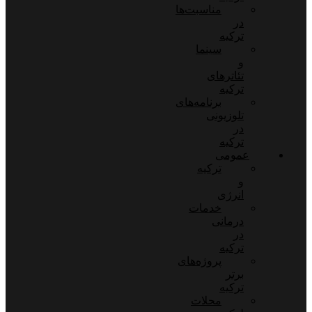
مناسبت‌ها
در
ترکیه
سینما
و
تئاترهای
ترکیه
برنامه‌های
تلوزیونی
در
ترکیه
عمومی
ترکیه
و
انرژی
خدمات
درمانی
در
ترکیه
پروژه‌های
برتر
ترکیه
محلات