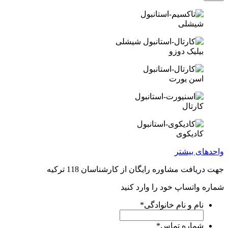
شلی
لیک دوزو
ن یورت
رتال
دیکوی
 بیشتر
ت مشاوره رایگان از کارشناسان 118 ترکیه
تساپ خود را وارد کنید
م و نام خانوادگی
*
اره تماس
*