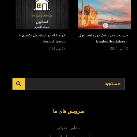
خرید خانه در بیلیک دوزو استانبول
خرید خانه در استانبول تکسیم –
Istanbul Taksim
– Istanbul Beylikduzu
13 می 2024
13 می 2024
سرویس های ما
مشاوره حقوقی
آموزش زبان ترکی استانبولی