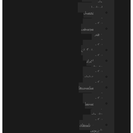
های
استانبول
تحصیل
در
ترکیه
موسیقی
و هنر
در
ترکیه
بازیگران
ترکیه
افراد
معروف
ترکیه
غذاهای
ترکیه
مناسبت‌ها
در
ترکیه
سینما
و
تئاترهای
ترکیه
برنامه‌های
تلوزیونی