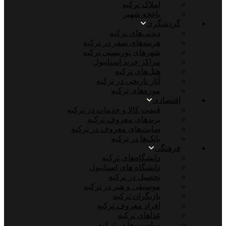
املاک ترکیه
باغچه شهیر
گردشگری
دیدنی‌های ترکیه
هزینه‌های سفر در ترکیه
شهرهای توریستی ترکیه
مراکز خرید استانبول
هتل‌های ترکیه
آثار تاریخی در ترکیه
موزه‌های ترکیه
اقتصادی
قیمت کالا و خدمات در ترکیه
برندهای معروف ترکیه
سایت‌های معروف در ترکیه
بانک‌ها در ترکیه
فرهنگی
دانشگاه‌های ترکیه
دانشگاه های استانبول
تحصیل در ترکیه
موسیقی و هنر در ترکیه
بازیگران ترکیه
افراد معروف ترکیه
غذاهای ترکیه
مناسبت‌ها در ترکیه