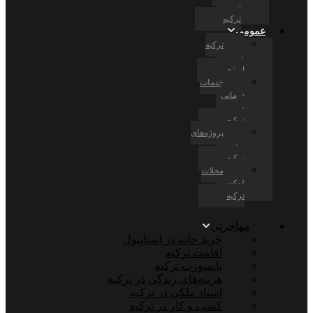
در
ترکیه
عمومی
ترکیه
و
انرژی
خدمات
درمانی
در
ترکیه
پروژه‌های
برتر
ترکیه
محلات
لوکس
ترکیه
مهاجرتی
خرید خانه در استانبول
اقامت ترکیه
پاسپورت ترکیه
هزینه‌های زندگی در ترکیه
اسناد ملکی در ترکیه
کسب و کار در ترکیه