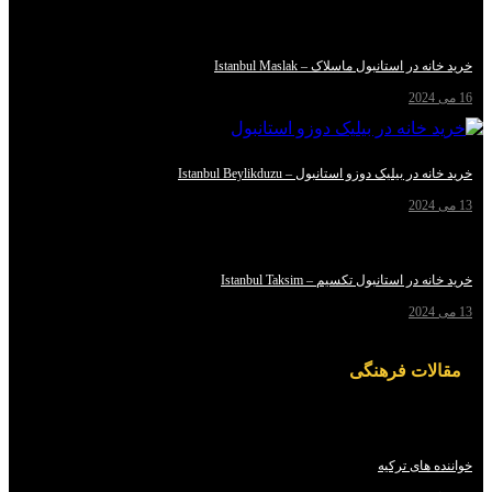
استانبول ماسلاک – Istanbul Maslak
یلیک دوزو استانبول – Istanbul Beylikduzu
استانبول تکسیم – Istanbul Taksim
ت فرهنگی
ای ترکیه