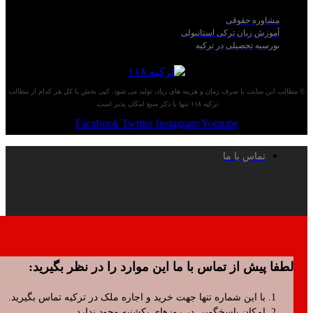
اوره حقوقی
زش زبان ترکی استانبولی
سیه تحصیلی در ترکیه
 سایت با صرف زمان و هزینه های زیاد، تولید می شود. کپی بخش یا کل هر کدام از مطالب
ترکیه ۱۱۸ تنها با ذکر منبع امکان پذیر است.
Facebook
Twitter
Instagram
Youtube
تماس با ما
پیش از تماس با ما این موارد را در نظر بگیرید:
با این شماره تنها جهت خرید و اجاره ملک در ترکیه تماس بگیرید.
امکان پاسخگویی در روزهای یکشنبه وجود ندارد.