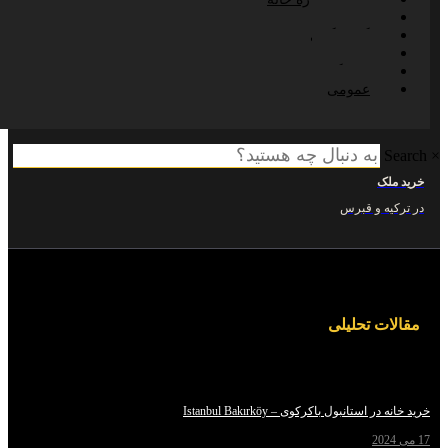
مهاجرتی
گردشگری
اقتصادی
فرهنگی
عمومی
ک
ه و قبرس
ت تحلیلی
استانبول باکرکوی – Istanbul Bakırköy