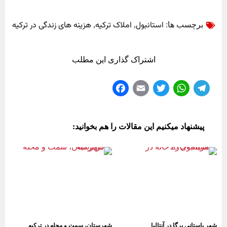
استانبول
املاک ترکیه
هزینه های زندگی در ترکیه
برچسب ها:
,
,
اشتراک گذاری این مطلب
Fa
E
T
W
Te
ce
m
wi
ha
le
bo
ail
tte
ts
gr
پیشنهاد میکنیم این مقالات را هم بخوانید:
ok
r
A
a
pp
m
شهر باستانی پرگا در آنتالیا
شهرستان، سمت و محله در ترکیه