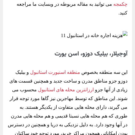
چکمجه
می توانید به مقاله مربوطه در وبسایت ما مراجعه
کنید.
آوجیلار، بیلیک دوزو، اسن یورت
این سه منطقه بخصوص
منطقه اسنیورت استانبول
و بیلیک
دوزو جزو مناطق مدرن و ساخت جدید و همچنین قسمت های
زیادی از آنها جزو
ارزانترین محله های استانبول
محسوب می
شوند. این مناطق که توسط مهاجرین نیز گاها مورد توجه قرار
می گیرند، دارای محله هایی متفاوت از یکدیگر هستند. به
طوری که هم محله هایی نسبتا قدیمی و هم محله هایی مدرن
در آنها وجود دارد. به دلیل نزدیکی به دریا و همچنین در دسترس
بودن امکاناتی همچون مراکز خرید، مورد توجه خود ساکنان