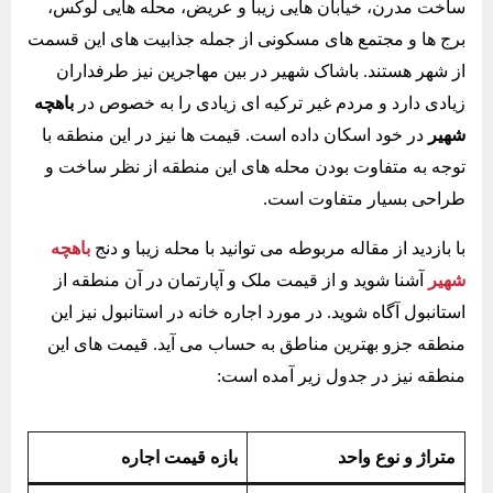
ساخت مدرن، خیابان هایی زیبا و عریض، محله هایی لوکس،
برج ها و مجتمع های مسکونی از جمله جذابیت های این قسمت
از شهر هستند. باشاک شهیر در بین مهاجرین نیز طرفداران
زیادی دارد و مردم غیر ترکیه ای زیادی را به خصوص در
باهچه
شهیر
در خود اسکان داده است. قیمت ها نیز در این منطقه با
توجه به متفاوت بودن محله های این منطقه از نظر ساخت و
طراحی بسیار متفاوت است.
با بازدید از مقاله مربوطه می توانید با محله زیبا و دنج
باهچه
شهیر
آشنا شوید و از قیمت ملک و آپارتمان در آن منطقه از
استانبول آگاه شوید. در مورد اجاره خانه در استانبول نیز این
منطقه جزو بهترین مناطق به حساب می آید. قیمت های این
منطقه نیز در جدول زیر آمده است:
متراژ و نوع واحد
بازه قیمت اجاره