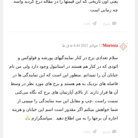
یعنی اون تاریخی که این قیمتها را در مقاله درج کردید واسه
چه زمانی است
پاسخ
Link
Morteza
17 جولای 2021 at 4:44 ق.ظ
سلام تعدادی برج در کنار نمایندگیهای پورشه و فولوکس و
ائودی که در کنار هم هستند در استانبول وجود دارد ولی من نام
خیابان آن را نمیدانم .منظور این است که این نمایندگی ها در
فاصله های نزدیک به هم هستند و برج های مورد نظر در وسط
آن ها قرار دارند .از بالای آپارتمان های برج که نگاه می‌کنی
سمت راست ،چپ و مقابل این سه نمایندگی را میبینی.از
شما خواهش میکنم اگر مقدور است اسم این خیابان و هزینه
اجاره آن برجها را به من اطلاع دهید . سپاسگزارم
پاسخ
Link