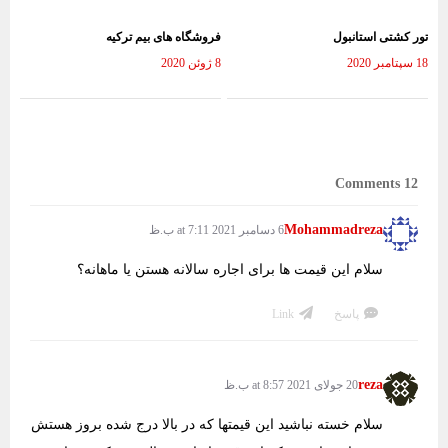
تور کشتی استانبول
فروشگاه های بیم ترکیه
18 سپتامبر 2020
8 ژوئن 2020
12 Comments
Mohammadreza
6 دسامبر 2021 at 7:11 ب.ظ
سلام این قیمت ها برای اجاره سالانه هستن یا ماهانه؟
پاسخ
Link
reza
20 جولای 2021 at 8:57 ب.ظ
سلام خسته نباشید این قیمتها که در بالا درج شده بروز هستش