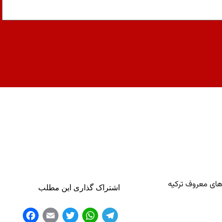
های معروف ترکیه
اشتراک گذاری این مطلب
Fa
E
T
W
Te