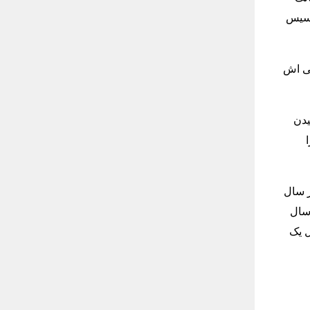
از زمان تاسیس
 معاملاتی اش
یدن
ر سال
۲۳ ساله را که در سال
KARA) در همان سال یک