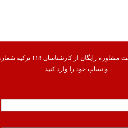
جهت دریافت مشاوره رایگان از کارشناسان 118 ترکیه شم
واتساپ خود را وارد کنید