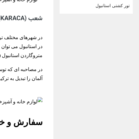
تور کشتی استانبول
شعب (KARACA) در ترکیه و سایر کشورها
در استانبول می توان 
متروگاردن استانبول (Metrogarden AVM) که یکی از
در مصاحبه ای که توسط
آلمان را تبدیل به ترکی
سفارش و خرید آن