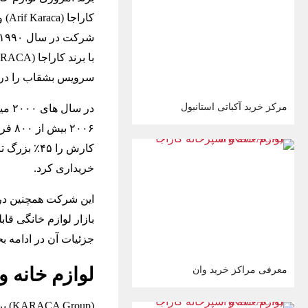
کار
سرویس بشقاب را در سال ۱۹۹۸ تو
مرکز خرید آکباتی استانبول
در 
خریداری کرد.
جزئیات آن در ادامه ب
لوازم خانه و آش
معرفی مراکز خرید وان
(oup