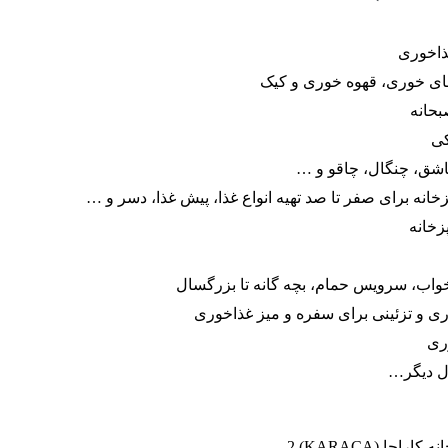
اخوری
ی خوری، قهوه خوری و کیک
حانه
ی
ق، چنگال، چاقو و …
زخانه برای صفر تا صد تهیه انواع غذا، پیش غذا، دسر و …
زخانه
واب، سرویس حمام، بچه گانه تا بزرگسال
وری و تزئینی برای سفره و میز غذاخوری
ری
ل دیگر…