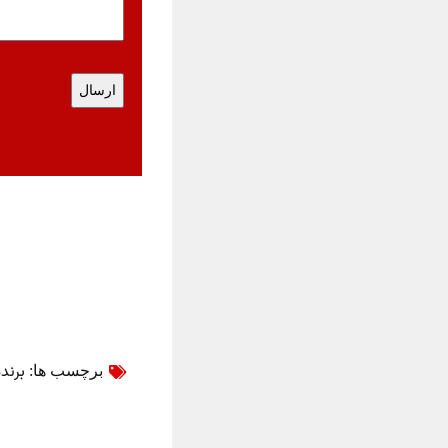
برند
برچسب ها: