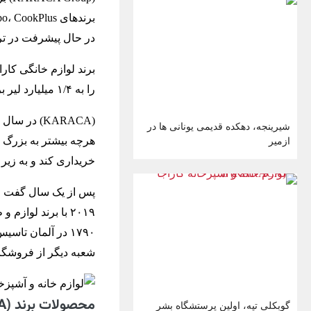
در حال پیشرفت در ترک
را به ۱/۴ میلیارد لیر برساند.
(KARACA) د
شیرینجه، دهکده قدیمی یونانی ها در
هرچه بیشتر به بزرگ ک
ازمیر
خریداری کند و به زیر مجموعه شرک
پس از یک سال گفت و گ
شعبه دیگر از فروشگاه
محصولات برند (KARACA)
گوبکلی تپه، اولین پرستشگاه بشر