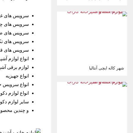
سرویس های غذ
سرویس های چا
سرویس های صب
سرویس های تک
سرویس های قاش
انواع لوازم آشپ
لوازم برقی آشپ
شهر کاله ایچی آنتالیا
انواع جهیزیه
انواع سرویس خ
انواع لوازم دک
سایر لوازم دکو
و چندین محصو