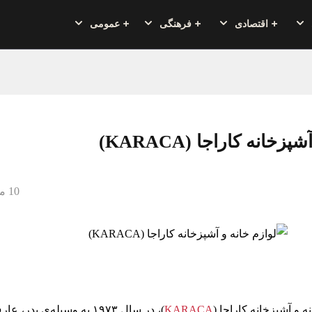
اقتصادی
فرهنگی
عمومی
زخانه کاراجا (KARACA)
10 می 2020
ه و آشپزخانه کاراجا (
KARACA
)، در سال ۱۹۷۳ به وسیله‌ی پدر، ع