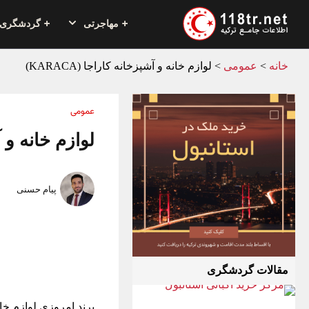
مهاجرتی
گردشگری
خانه
>
عمومی
>
لوازم خانه و آشپزخانه کاراجا (KARACA)
عمومی
لوازم خانه و آشپ
پیام حسنی
مقالات گردشگری
برند امروزی لوازم خان