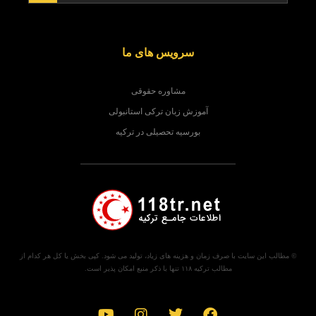
سرویس های ما
مشاوره حقوقی
آموزش زبان ترکی استانبولی
بورسیه تحصیلی در ترکیه
© مطالب این سایت با صرف زمان و هزینه های زیاد، تولید می شود. کپی بخش یا کل هر کدام از
مطالب ترکیه ۱۱۸ تنها با ذکر منبع امکان پذیر است.