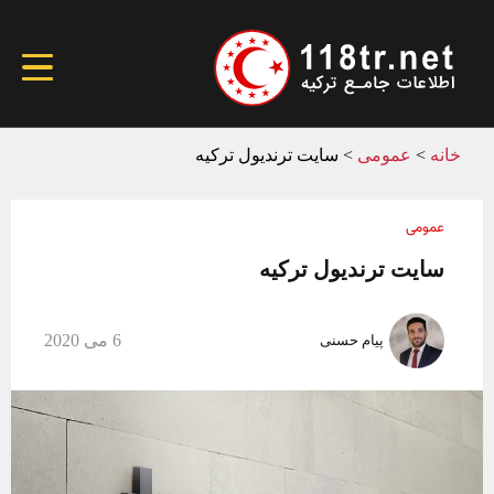
خانه
>
عمومی
>
سایت ترندیول ترکیه
عمومی
سایت ترندیول ترکیه
6 می 2020
پیام حسنی