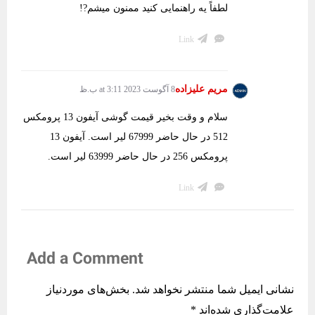
لطفاً یه راهنمایی کنید ممنون میشم?!
Link
مریم علیزاده
8 آگوست 2023 at 3:11 ب.ظ
سلام و وقت بخیر قیمت گوشی آیفون 13 پرومکس
512 در حال حاضر 67999 لیر است. آیفون 13
پرومکس 256 در حال حاضر 63999 لیر است.
Link
Add a Comment
نشانی ایمیل شما منتشر نخواهد شد.
بخش‌های موردنیاز
علامت‌گذاری شده‌اند
*