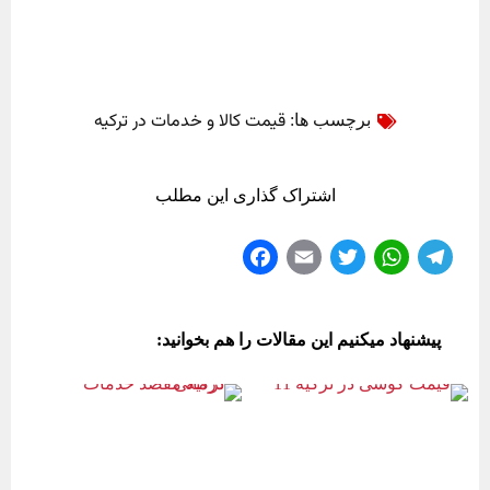
قیمت کالا و خدمات در ترکیه
برچسب ها:
اشتراک گذاری این مطلب
Fa
E
T
W
Te
ce
m
wi
ha
le
bo
ail
tte
ts
gr
پیشنهاد میکنیم این مقالات را هم بخوانید:
ok
r
A
a
pp
m