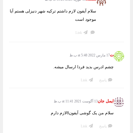
سلام آیفون لازم داشتم ترکیه شهر دنیزلی هستم آیا
موجود است
Link
ت
17 مارس 2022 at 5:48 ب.ظ
چشم ادرس بدید فردا ارسال میشه.
پاسخ
Link
ایمل جان
13 آگوست 2021 at 11:41 ب.ظ
سلام من یک گوشی آیفون8لازم دارم
پاسخ
Link