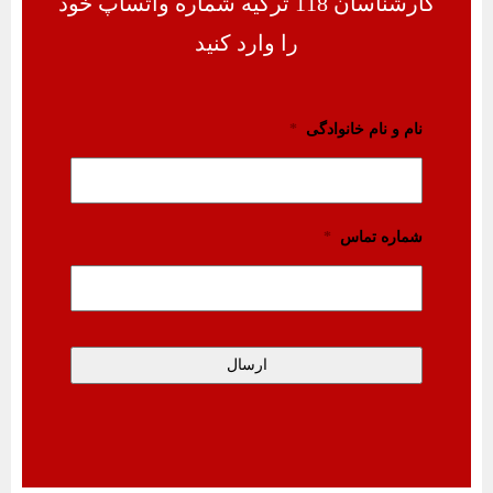
کارشناسان 118 ترکیه شماره واتساپ خود
را وارد کنید
نام و نام خانوادگی
*
شماره تماس
*