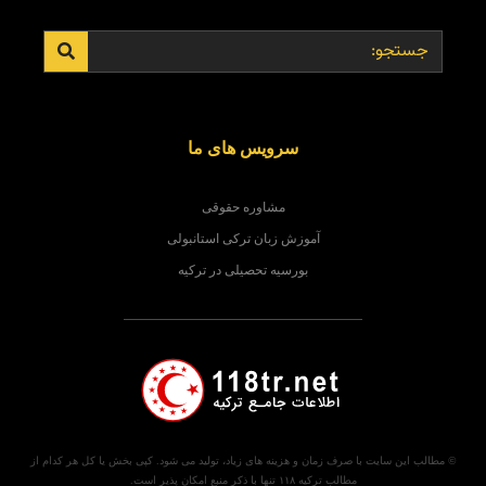
سرویس های ما
مشاوره حقوقی
آموزش زبان ترکی استانبولی
بورسیه تحصیلی در ترکیه
© مطالب این سایت با صرف زمان و هزینه های زیاد، تولید می شود. کپی بخش یا کل هر کدام از
مطالب ترکیه ۱۱۸ تنها با ذکر منبع امکان پذیر است.