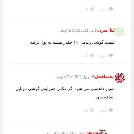
پاسخ
Link
لینا امیری
16 می 2022 at 12:02 ق.ظ
قیمت گوشی ریدمی ۱۱ چقدر میشه به پول ترکیه
پاسخ
Link
محمدافضل
28 آوریل 2022 at 7:40 ق.ظ
بسیار دلچسپ می شود اگر عکس همرایش گوشی موبایل
اضافه شود.
پاسخ
Link
Sinan
10 فوریه 2023 at 10:26 ب.ظ