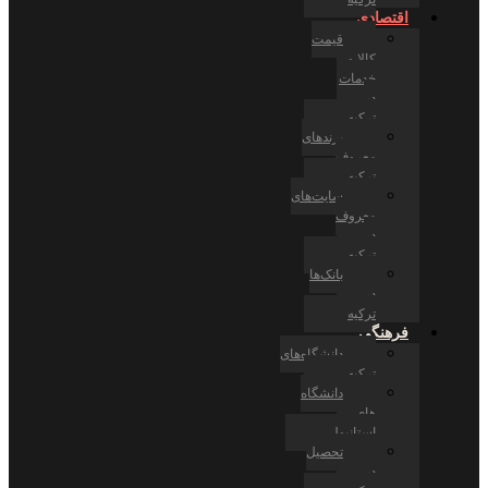
اقتصادی
قیمت
کالا و
خدمات
در
ترکیه
برندهای
معروف
ترکیه
سایت‌های
معروف
در
ترکیه
بانک‌ها
در
ترکیه
فرهنگی
دانشگاه‌های
ترکیه
دانشگاه
های
استانبول
تحصیل
در