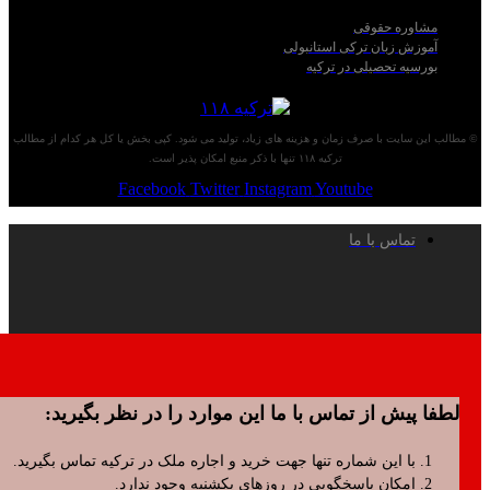
اوره حقوقی
زش زبان ترکی استانبولی
سیه تحصیلی در ترکیه
 سایت با صرف زمان و هزینه های زیاد، تولید می شود. کپی بخش یا کل هر کدام از مطالب
ترکیه ۱۱۸ تنها با ذکر منبع امکان پذیر است.
Facebook
Twitter
Instagram
Youtube
تماس با ما
پیش از تماس با ما این موارد را در نظر بگیرید:
با این شماره تنها جهت خرید و اجاره ملک در ترکیه تماس بگیرید.
امکان پاسخگویی در روزهای یکشنبه وجود ندارد.