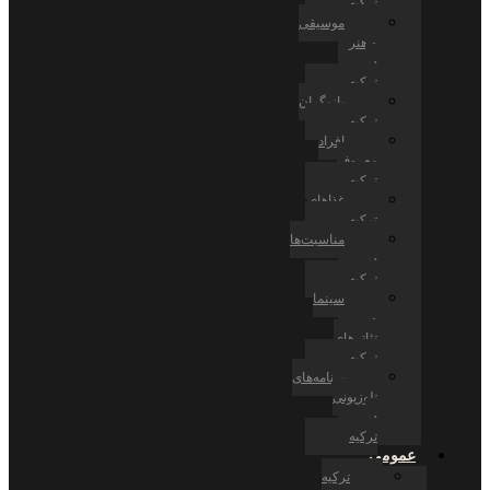
ترکیه
موسیقی
و هنر
در
ترکیه
بازیگران
ترکیه
افراد
معروف
ترکیه
غذاهای
ترکیه
مناسبت‌ها
در
ترکیه
سینما
و
تئاترهای
ترکیه
برنامه‌های
تلوزیونی
در
ترکیه
عمومی
ترکیه