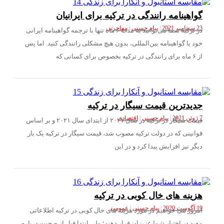
هینامه رانندگی در ترکیه برای ایرانیان
|
پیام حسنی
|
مهاجرتی
در ترکیه شما می‌توانید به مدت ۶ ماه تنها با ترجمه گواهینامه ایرانی
یا گواهینامه بین‌المللی، بدون هیچ مشکلی رانندگی کنید. اما پس
دترین قیمت سیگار در ترکیه
|
پیام حسنی
|
اقتصادی
قیمت سیگار در ترکیه در سال ۲۰۲۱ از ابتدای سال ۲۰۲۱ و بر اساس
نینی که در دولت ترکیه مصوب شد، قیمت سیگار در ترکیه یک بار
 نیز افزایش پیدا کرد و در این
نه های خال کوبی در ترکیه
|
پیام حسنی
|
عمومی
وز می خواهیم در مورد هزینه های خال کوبی در ترکیه اطلاعاتی
 در اختیار شما عزیزان قرار دهیم؛ ولی ابتدا قبل از صحبت درباره