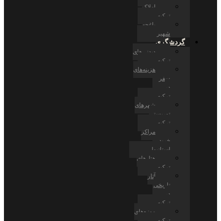
املاک
ترکیه
باغچه
شهیر
گردشگری
دیدنی‌های
ترکیه
هزینه‌های
سفر
در
ترکیه
شهرهای
توریستی
ترکیه
مراکز
خرید
استانبول
هتل‌های
ترکیه
آثار
تاریخی
در
ترکیه
موزه‌های
ترکیه