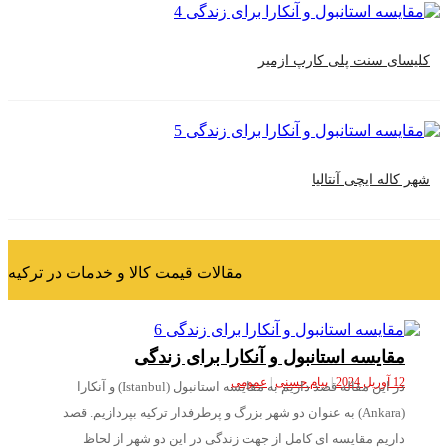
سنت پلی کارپ ازمیر
 ایچی آنتالیا
مقالات قیمت کالا و خدمات در ترکیه
یسه استانبول و آنکارا برای زندگی
|
پیام حسنی
|
عمومی
در این مقاله قصد داریم به مقایسه استانبول (Istanbul) و آنکارا
(Ankara) به عنوان دو شهر بزرگ و پرطرفدار ترکیه بپردازیم. قصد
یم مقایسه ای کامل از جهت زندگی در این دو شهر از لحاظ