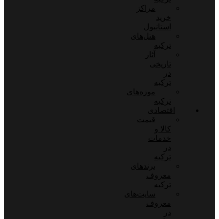
مراکز
خرید
استانبول
هتل‌های
ترکیه
آثار
تاریخی
در
ترکیه
موزه‌های
ترکیه
اقتصادی
قیمت
کالا و
خدمات
در
ترکیه
برندهای
معروف
ترکیه
سایت‌های
معروف
در