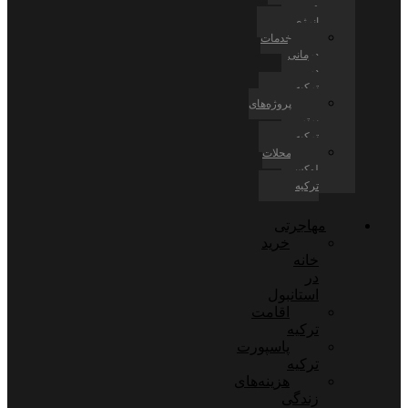
و
انرژی
خدمات
درمانی
در
ترکیه
پروژه‌های
برتر
ترکیه
محلات
لوکس
ترکیه
مهاجرتی
خرید
خانه
در
استانبول
اقامت
ترکیه
پاسپورت
ترکیه
هزینه‌های
زندگی