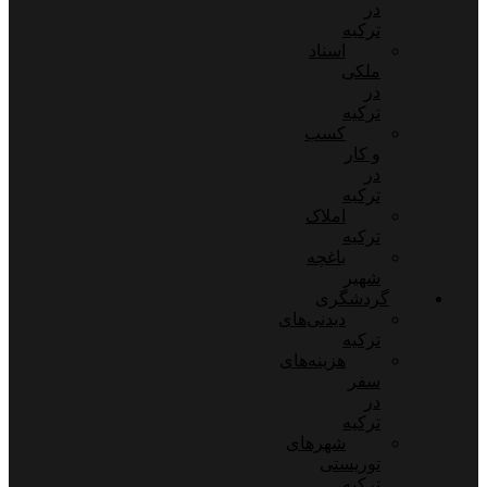
در
ترکیه
اسناد
ملکی
در
ترکیه
کسب
و کار
در
ترکیه
املاک
ترکیه
باغچه
شهیر
گردشگری
دیدنی‌های
ترکیه
هزینه‌های
سفر
در
ترکیه
شهرهای
توریستی
ترکیه