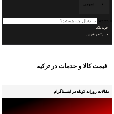
عمومی
ک
ه و قبرس
 کالا و خدمات در ترکیه
روزانه کوتاه در اینستاگرام