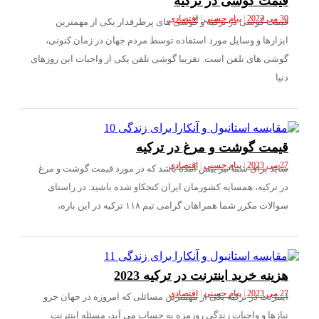
مت گوشی در ترکیه
|
پیام حسنی
|
اقتصادی
ت گوشی در ترکیه و گوشی های پرطرفدار یکی از مهمترین
ارها و وسایل مورد استفاده توسط مردم جهان در زمان کنونی،
ی های تلفن است. تقریبا گوشی تلفن یکی از واجبات این روزهای
مت گوشت و مرغ در ترکیه
|
پیام حسنی
|
اقتصادی
د برای شما نیز پیش آمده باشد که در مورد قیمت گوشت و مرغ
ترکیه، همسایه کشورمان ایران کنجکاو شده باشید. در راستای
ت مکرر شما همراهان گرامی تیم ۱۱۸ ترکیه در این باره،
نه خرید اینترنت در ترکیه 2023
|
پیام حسنی
|
اقتصادی
ترنت در ترکیه یکی از مهمترین مسائلی که امروزه در جهان جزو
زها و واجبات زندگی روزمره به حساب می آید، مسئله اینترنت