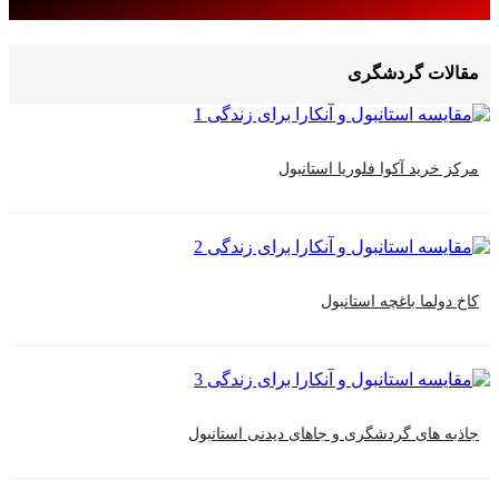
ت گردشگری
ید آکوا فلوریا استانبول
ا باغچه استانبول
ای گردشگری و جاهای دیدنی استانبول