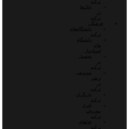
ترکیه
بانک‌ها
در
ترکیه
فرهنگی
دانشگاه‌های
ترکیه
دانشگاه
های
استانبول
تحصیل
در
ترکیه
موسیقی
و هنر
در
ترکیه
بازیگران
ترکیه
افراد
معروف
ترکیه
غذاهای
ترکیه