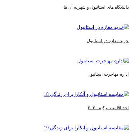
اه های استانبول و شهریه آن ها
مغازه در استانبول
 مهاجرت استانبول
امت ترکیه ۲۰۲۰