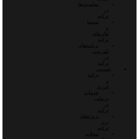
مناسبت‌ها
در
ترکیه
سینما
و
تئاترهای
ترکیه
برنامه‌های
تلوزیونی
در
ترکیه
عمومی
ترکیه
و
انرژی
خدمات
درمانی
در
ترکیه
پروژه‌های
برتر
ترکیه
محلات