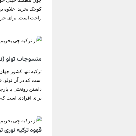
چون مطمئنا خیلی خوشت
کوچک بخرید. علاوه بر
راحت است. برای خرید م
منسوجات تولو (Tulu)
ترکیه تنها کشور جها
است که در آن تولو، فر
برای افرادی است که 
قهوه ترکیه نوری توپلار (plar