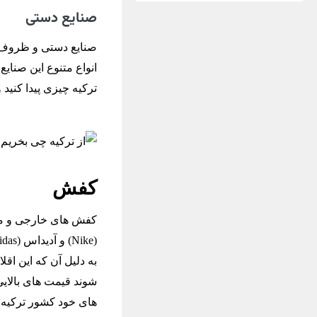
صنایع دستی
صنایع دستی و ظروف س
انواع متنوع این صنای
ترکیه چیزی پیدا کنید 
کفش
کفش های خارجی و مارک
به دلیل آن که این اق
شوند قیمت های بالایی
های خود کشور ترکیه نی