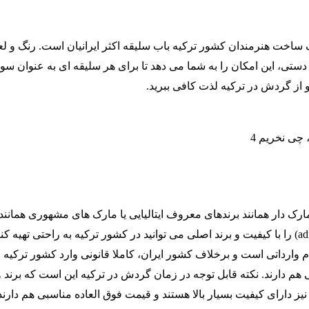
اخت هنرمندان کشور ترکیه باب سلیقه اکثر ایرانیان است. رنگ و لع
ع دستی، این امکان را به شما می دهد تا برای هر سلیقه ای به عنوان س
و از گردش در ترکیه لذت کافی ببرید.
 دار همانند برندهای معروف ایتالیایی یا مارک های مشهوری همانند 
(Nike) و آدیداس (adidas) را با کیفیت و برند اصلی می توانید در کشور ترکیه به راحتی تهیه کن
لام وارداتی است و برخلاف کشور ایران، کاملا قانونی وارد کشور ترکیه
 هم دارند. نکته قابل توجه در زمان گردش در ترکیه این است که برند 
ز دارای کیفیت بسیار بالا هستند و قیمت فوق العاده مناسبی هم دارند.