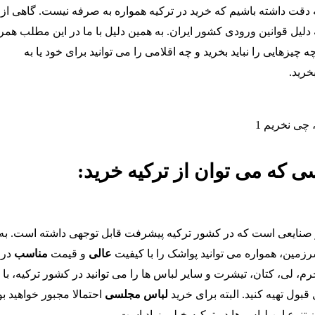
ته دقت داشته باشیم که خرید در ترکیه همواره به صرفه نیست. گاهی از
دلیل قوانین ورودی کشور ایران. به همین دلیل با ما در این مطلب همر
 چیزهایی را نباید بخرید و چه اقلامی را می توانید برای خود یا به
خرید.
اسی که
می توان
از ترکیه خرید:
صنایعی است که در کشور ترکیه پیشرفت قابل توجهی داشته است. به
رزمین، همواره می توانید پواشک را با کیفیت
عالی
و قیمت
مناسب
در 
 چرم، لی، کتان، تیشرت و سایر لباس ها را می توانید در کشور ترکیه، با
بول تهیه کنید. البته برای خرید
لباس مجلسی
احتمالا مجبور خواهید ب
نوع این لباس ها در ترکیه خیلی زیاد است.