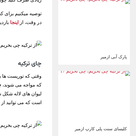
توصیه میکنیم برای ک
در وقت، از
اینجا
بازدید
پارک آبی ازمیر
چای ترکیه
وقتی که توریست ها برا
که مواجه می شوند،
چ
لیوان های لاله شکل س
است که می توانید از ا
کلیسای سنت پلی کارپ ازمیر