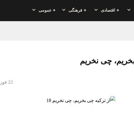
اقتصادی
فرهنگی
عمومی
بخریم، چی نخریم
22 فوریه 2020