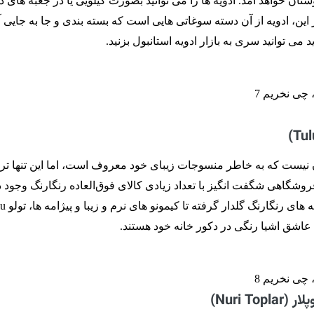
ان خواهد آمد. ادویه ها را می توانید بصورت کیلویی یا در جعبه های 
 این، ادویه از آن دسته سوغاتی هایی است که بسته بندی و جا به جایی 
ی توانید سری به بازار ادویه استانبول بزنید.
ن نیست که به خاطر منسوجات زیبای خود معروف است، اما این تنها تر
وشگاهی شگفت ‌انگیز با تعداد زیادی کالای فوق‌العاده رنگارنگ وجود دا
داشتن روتختی با پارچه ‌های 
عاشق اشیا رنگی در دکور خانه خود هستند.
Nuri To)