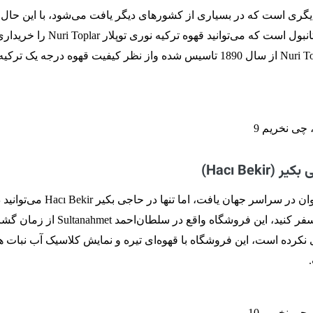
ری است که در بسیاری از کشورهای دیگر یافت می‌شود، با این حال، ت
حوالی بازار بزرگ استانبول است که می‌توانید قهوه ترکیه نوری 
قهوه نوری توپلار Nuri Toplar از سال 1890 تاسیس شده واز نظر کیفیت قهوه درجه یک ترکیه
Hacı Beki)
شیرینی ترکیه را می‌توان در سراسر جهان یافت، اما تنها در حاجی بکیر cı Bekir
زمان حال به گذشته سفر کنید، این فروشگاه واقع در سلطان‌اح
یر زیادی نکرده است، این فروشگاه با قهوه‌ای تیره و نمایش‌ کلاسیک آب ‌نبات‌ 