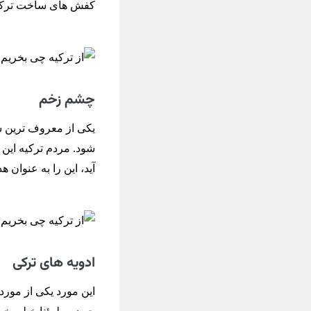
کفش های ساخت ترکیه
چشم زخم
شود. مردم ترکیه این 
آید، این را به عنوان هد
ادویه های ترکی
این مورد یکی از مورد