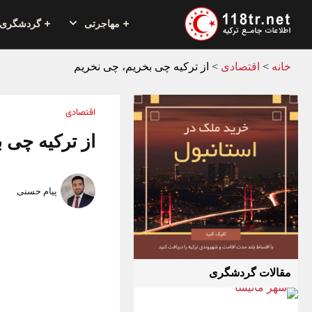
مهاجرتی
گردشگری
خانه
>
اقتصادی
>
از ترکیه چی بخریم، چی نخریم
اقتصادی
از ترکیه چی 
پیام حسنی
مقالات گردشگری