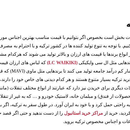
ه
ت بخش است بخصوص اگر بتوانیم با قیمت مناسب بهترین اجناس مورد
م. با توجه به تنوع تولید کننده ها در کشور ترکیه و با احترام به مصرف
انواع برندها با قیمت های ارزان و بالاتر تولید می شوند که هرکدام مش
رندهایی مثل ال سی وایکیکی
(LC WAIKIKI)
که لباس های ارزان قیمت
کیفیت خوب برای اقشار کم درآمد جامعه تولید می کنند 
رید ترکیه بسیار متنوع هستند و هر کدام دیدنی های خاص خود را دارند،
دیگری برای خریدن نیز دارد که عبارتند از انواع مختلف تنقلات (مانند
صولات از فندق) و مبلمان خانه، لاستیک خودرو و … که به غیر از تنقل
ه راحتی حمل کرد و با خود به ایران آورد. در طول سفر به ترکیه، اگر ب
ردید، خرید از
مراکز خرید استانبول
را از دست ندهید و حتی اگر قصد خ
وغات و اجناس مخصوص ترکیه بروید.