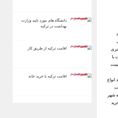
دانشگاه های مورد تایید وزارت
بهداشت در ترکیه
اقامت ترکیه از طریق کار
تری
 با
تا برندهایی مثل ماوی (MAVI) که قیمت
اقامت ترکیه با خرید خانه
 انواع
ات
ه شهر
رید