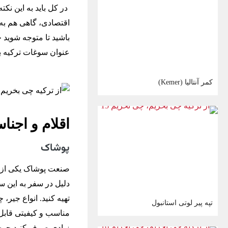
در کل باید به این نک
اقتصادی، گاهی هم به 
باشید تا متوجه شوید چه
عنوان سوغات ترکیه ب
کمر آنتالیا (Kemer)
اقلام و اجن
پوشاک
صنعت پوشاک یکی از 
دلیل در سفر به این س
تهیه کنید. انواع جیر،
تپه پیر لوتی استانبول
مناسب و کیفیتی قابل ق
زیادی صرف کنید چون ت