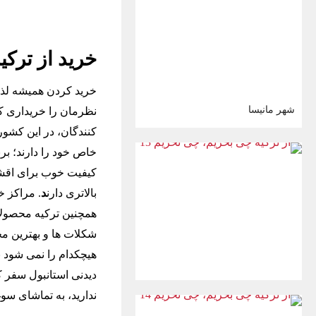
خرید از ترکی
خرید کردن همیشه لذ
شهر مانیسا
نظرمان را خریداری کنی
کنندگان، در این کشور 
خاص خود را دارند؛ ب
بالاتری دارن
د
. مراکز خ
همچنین ترکیه محصولات 
شکلات ها و بهترین مح
هیچکدام را نمی شود ب
دیدنی استانبول سفر ک
ندارید، به تماشای س