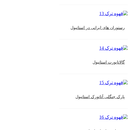
رستوران های ایرانی در استانبول
گالاتاپورت استانبول
پارک جنگلی آتاتورک استانبول