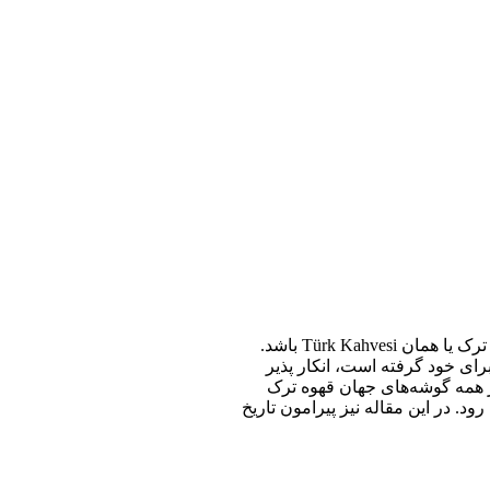
شاید یکی از تاثیرگذارترین سنت‌های فرهنگ ترک در جهان، قهوه ترک یا همان Türk Kahvesi باشد.
رای خود گرفته است، انکار پذیر
در همه گوشه‌های جهان قهوه ترک
. در این مقاله نیز پیرامون تاریخ