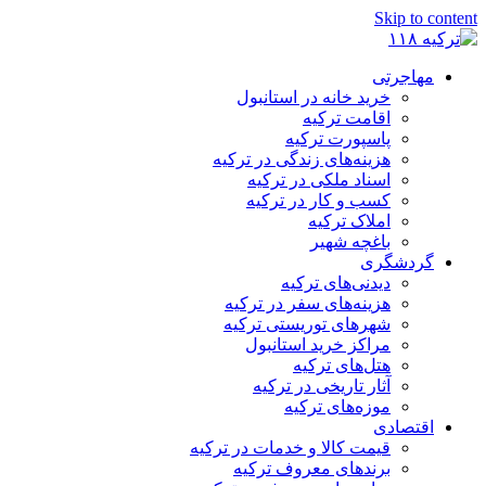
Skip to content
مهاجرتی
خرید خانه در استانبول
اقامت ترکیه
پاسپورت ترکیه
هزینه‌های زندگی در ترکیه
اسناد ملکی در ترکیه
کسب و کار در ترکیه
املاک ترکیه
باغچه شهیر
گردشگری
دیدنی‌های ترکیه
هزینه‌های سفر در ترکیه
شهرهای توریستی ترکیه
مراکز خرید استانبول
هتل‌های ترکیه
آثار تاریخی در ترکیه
موزه‌های ترکیه
اقتصادی
قیمت کالا و خدمات در ترکیه
برندهای معروف ترکیه