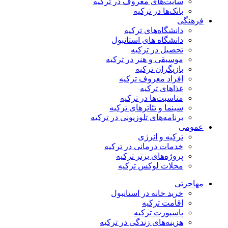
سایت‌های معروف در ترکیه
بانک‌ها در ترکیه
فرهنگی
دانشگاه‌های ترکیه
دانشگاه های استانبول
تحصیل در ترکیه
موسیقی و هنر در ترکیه
بازیگران ترکیه
افراد معروف ترکیه
غذاهای ترکیه
مناسبت‌ها در ترکیه
سینما و تئاترهای ترکیه
برنامه‌های تلوزیونی در ترکیه
عمومی
ترکیه و انرژی
خدمات درمانی در ترکیه
پروژه‌های برتر ترکیه
محلات لوکس ترکیه
مهاجرتی
خرید خانه در استانبول
اقامت ترکیه
پاسپورت ترکیه
هزینه‌های زندگی در ترکیه