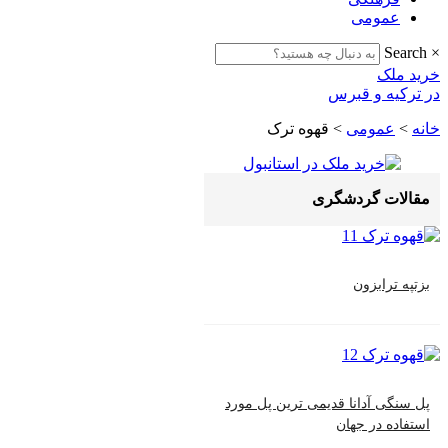
عمومی
Search
×
خرید ملک
در ترکیه و قبرس
خانه
>
عمومی
>
قهوه ترک
مقالات گردشگری
بزتپه ترابزون
پل سنگی آدانا قدیمی ترین پل مورد
استفاده در جهان