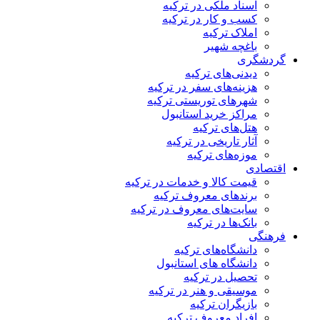
اسناد ملکی در ترکیه
کسب و کار در ترکیه
املاک ترکیه
باغچه شهیر
گردشگری
دیدنی‌های ترکیه
هزینه‌های سفر در ترکیه
شهرهای توریستی ترکیه
مراکز خرید استانبول
هتل‌های ترکیه
آثار تاریخی در ترکیه
موزه‌های ترکیه
اقتصادی
قیمت کالا و خدمات در ترکیه
برندهای معروف ترکیه
سایت‌های معروف در ترکیه
بانک‌ها در ترکیه
فرهنگی
دانشگاه‌های ترکیه
دانشگاه های استانبول
تحصیل در ترکیه
موسیقی و هنر در ترکیه
بازیگران ترکیه
افراد معروف ترکیه