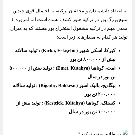
به اعتقاد دانشمندان و محققان ترکیه، به احتمال قوی چندین
منبع بزرگ بور در ترکیه هنوز کشف نشده است اما امروزه ۴
معدن مهم در ترکیه مشغول استخراج بور هستند که به میزان
تولید هر کدام به مقدارهای زیر است:
کیرکا، اسکی شهیر (Kırka, Eskişehir) : تولید سالانه
بیش از ۸۰۰.۰۰۰ تن بور
امت، کوتاهیا (Emet, Kütahya) : تولید بیش از ۵۰۰.۰۰۰
تن بور در سال
بیگادیچ، بالیک اسیر (Bigadiç, Balıkesir) : تولید سالانه
۲۰۰.۰۰۰ تن بور
کستلک، کوتاهیا (Kestelek, Kütahya) : تولید بیش از
۱۰۰.۰۰۰ تن بور در سال