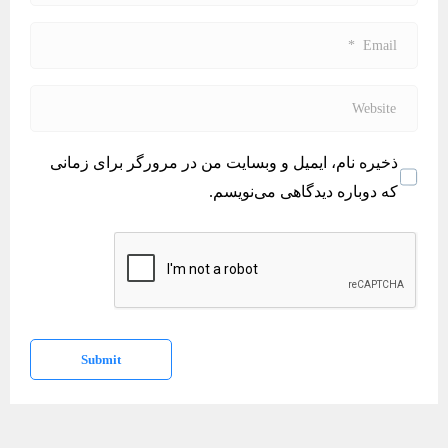
a
m
E
e
m
*
a
W
i
e
l
b
ذخیره نام، ایمیل و وبسایت من در مرورگر برای زمانی
*
s
که دوباره دیدگاهی می‌نویسم.
i
t
e
Submit