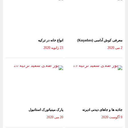
معرفی کوش آداسی (Kuşadası)
انواع خانه در ترکیه
2 می 2020
23 ژانویه 2020
جاذبه ها و جاهای دیدنی ادیرنه
پارک مینیاتورک استانبول
9 آگوست 2020
20 می 2020