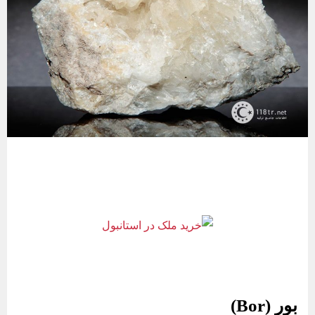
بور (Bor)