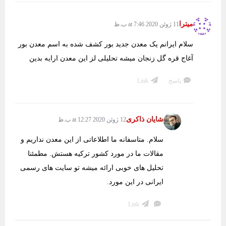
میترا
11 ژوئن 2020 at 7:46 ب.ظ
سلام ایرانم یک معدن جدید بور کشف شده به اسم معدن بور
آغاج قره گل زنجان میشه تحلیلی لز این معدن ارایه بدین
پاسخ
Link
شایان ذاکری
12 ژوئن 2020 at 12:27 ب.ظ
سلام. متاسفانه ما اطلاعاتی از این معدن نداریم و
مقالات ما در مورد کشور ترکیه هستش. مطمئنا
تحلیل های خوبی ارائه میشه تو سایت های رسمی
ایرانی در این مورد.
Link