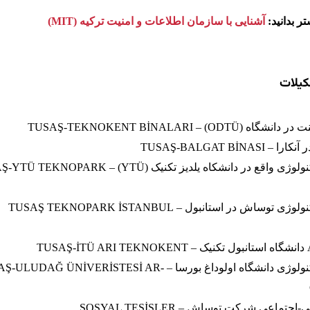
تر بدانید:
آشنایی با سازمان اطلاعات و امنیت ترکیه (MIT)
کیلات
ODTÜ) – TUSAŞ-TEKNOKENT BİNALA
TUSAŞ-BALGAT BİNA
مرکز توسعه تکنولوژی واقع در دانشکاه یلدیز تکنیک (Ü TEKNOPARK
مرکز توسعه تکنولوژی توساش در استانبول – TUSAŞ TEKNOPARK İSTANBUL
مرکز توسعه تکنولوژی دانشگاه اولوداغ بورسا – UDAĞ ÜNİVERİSTESİ AR
ماعی شرکت توساش – SOSYAL TESİSLER