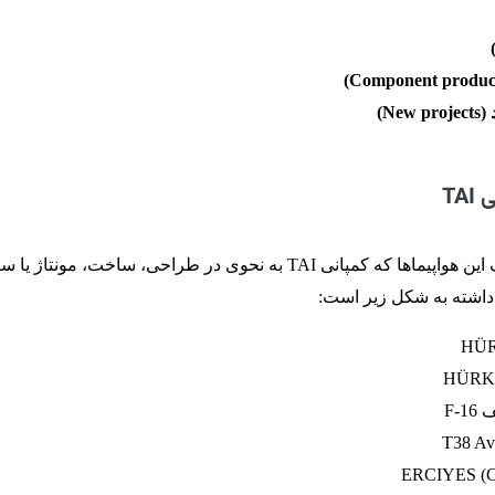
Ne)
TA
مدل ها و انواع مختلف این هواپیماها که کمپانی TAI به نحوی در طراحی، ساخت، مونتاژ یا
داشته به شکل زیر است:
F-