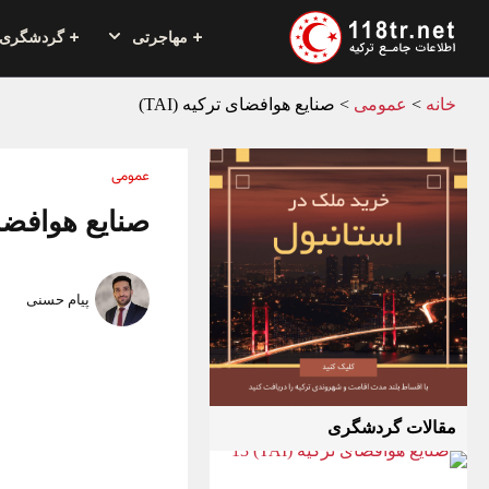
مهاجرتی
گردشگری
خانه
>
عمومی
>
صنایع هوافضای ترکیه (TAI)
عمومی
صنایع هوافضای ت
پیام حسنی
مقالات گردشگری