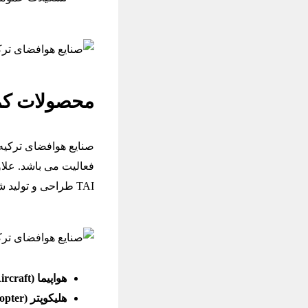
محصولات کمپان
فعالیت می باشد. علاو
TAI طراحی و تولید شده است نیز ارائه می شود.
هواپیما (Aircraft)
هلیکوپتر (Helicopter)