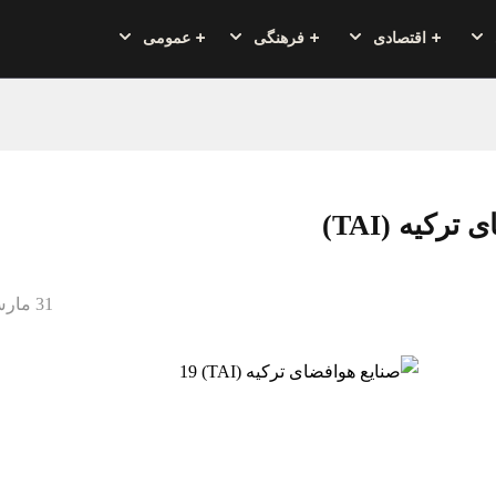
اقتصادی
فرهنگی
عمومی
رکیه (TAI)
31 مارس 2020