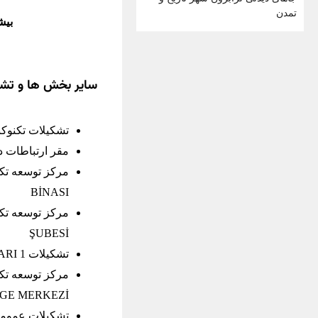
تمدن
بیش
سایر بخش ها و تش
تشکیلات تکنوکنت در دانشگاه (RI
مقر ارتباطات در آنکارا – SI
BİNASI
ŞUBESİ
تشکیلات ARI 1 دانشگاه استانبول تکنیک – TUSAŞ-İTÜ ARI TEKNOKENT
GE MERKEZİ
تشکیلات عمومی-اجت