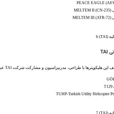
ME)
ME)
TAI
ین هلیکوپترها با طراحی، مدرنیزاسیون و مشارکت شرکت TAI عبارتند از: