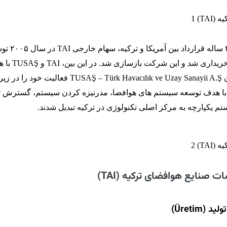
قبل از اتمام فرایند ۲۵ ساله قرارداد بین 
سهامداران ترکیه ای خریداری شد و این شرکت بازسازی شد. در
ادغام شدند و به عنوان TUSAŞ – Türk Havacılık ve Uzay Sanayii A.Ş فعالیت خود
ا هدف توسعه سیستم های هوافضا، مدرنیزه کردن سیستم، گسترش تو
م یکپارچه به مرکز اصلی تکنولوژی در ترکیه تبدیل شدند.
 صنایع هوافضای ترکیه (TAI)
(Üretim)