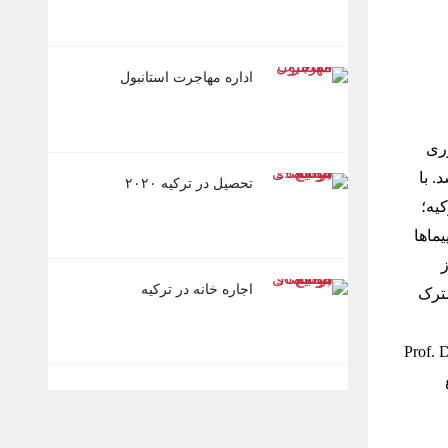
اداره مهاجرت استانبول
وری
 با
تحصیل در ترکیه ۲۰۲۰
ترکیه؛
پیماها
TUSAŞ Havac) یا (TAI) در سال ۱۹۸۴ از
اجاره خانه در ترکیه
مشترک
ت نیز پروفسور اغوز بورات (Prof. Dr. Oğuz