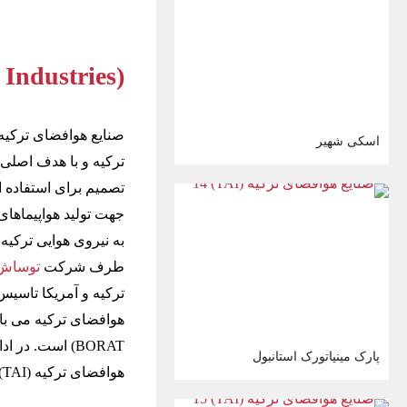
 Industries)
صنایع هوافضای ترکیه
اسکی شهیر
ترکیه و با هدف اصلی
طرف شرکت
توساش 
BORAT) است. در
پارک مینیاتورک استانبول
هوافضای ترکیه (TAI) آشنا کنیم.