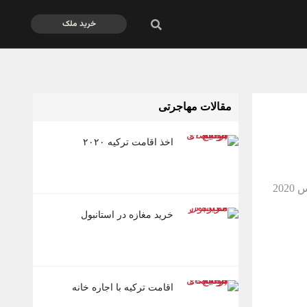
خرید ملک
مقالات مهاجرتی
اخذ اقامت ترکیه ۲۰۲۰
خرید مغازه در استانبول
اقامت ترکیه با اجاره خانه