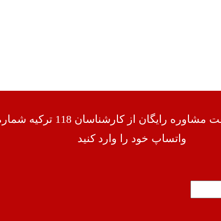
جهت دریافت مشاوره رایگان از کارشناسان 118 ترکیه شم
واتساپ خود را وارد کنید