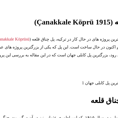
Çanak)
رین پروژه های در حال کار در ترکیه، پل چناق قلعه (
anakkale Köprüsü
 اکنون در حال ساخت است. این پل که یکی از بزرگترین پروژه های عم
 رود، بزرگترین پل کابلی جهان است که در این مقاله به بررسی این پرو
ناق قلعه
در زمان جنگ جهانی اول و در سال ۱۹۱۵، که امپراطوری عثمانی نیز در آن درگیر بود، 