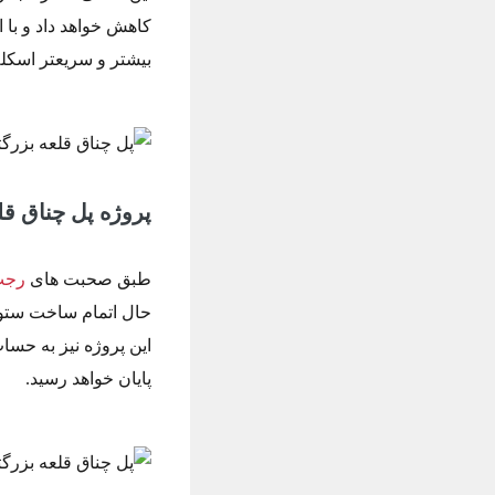
کاهش خواهد داد و با
بیشتر و سریعتر اسکله
پروژه پل چناق قل
طبق صحبت های
رجب
حال اتمام ساخت ستو
پایان خواهد رسید.