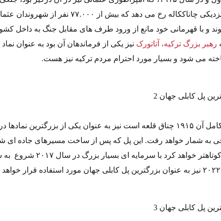
در منطقه گلیبولو در نزدیکی چاناککاله رخ می دهد که بیش از ۷۷.۰۰۰ نفر از ش
د و با قهرمانی خود مانع از ورود طرف های مقابل جنگ به داخل کشور
ه
رهبر بزرگ ترکیه، آتاتورک
نیز یکی از فرماندهان آن بود به عنوان نماد
ته می شود و بسیار مورد احترام مردم ترکیه نیز هست.
پل چناق قلعه که نام کامل آن ۱۹۱۵ چناق قلعه است نیز به عنوان یکی از بزرگترین نمادها
یخی به شمار خواهد رفت. این پل که پس از ساخت مسیرهای جاده ای ش
اطراف خود را بسیار کوتاهتر خواهد کرد با سرمایه ای بسیار