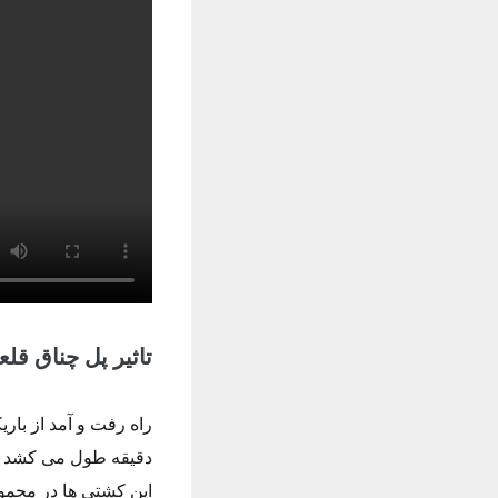
تاثیر پل چناق قل
دقیقه طول می کشد و 
این کشتی ها در مجموع دارای زمانی در حدو