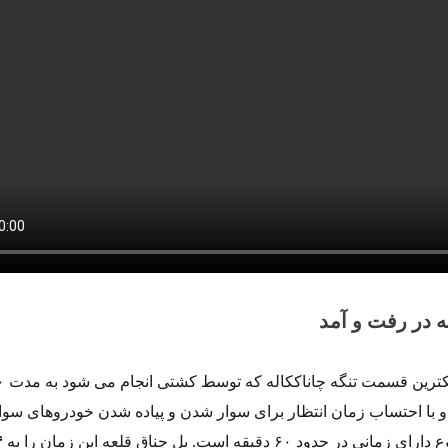
عه در رفت و آمد
راه رفت و آمد از باریکت
با احتساب زمان انتظار برای سوار شدن و پیاده شدن خودروهای سوا
د ۶۰ دقیقه است. پل چناق قلعه این زمان را به
۴ د