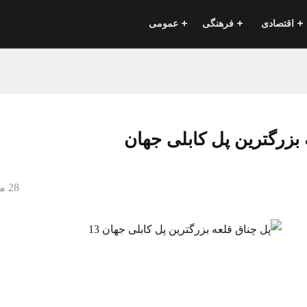
اقتصادی
فرهنگی
عمومی
 بزرگترین پل کابلی جهان
28 می 2020