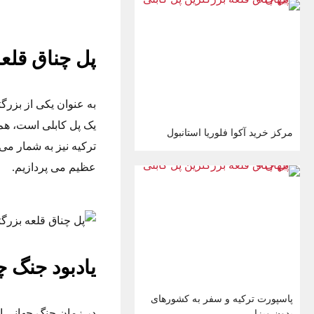
پل چناق قلعه (1915 kale Köprü
به عنوان یکی از بزرگت
یک پل کابلی است، هم
مرکز خرید آکوا فلوریا استانبول
ترکیه نیز به شمار می
عظیم می پردازیم.
یادبود جنگ چ
پاسپورت ترکیه و سفر به کشورهای
بدون ویزا