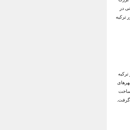
هروندان عثمانی در
 ترکیه
 در ترکیه
هرهای
 بزرگ در سال ۲۰۱۷ شروع به ساخت