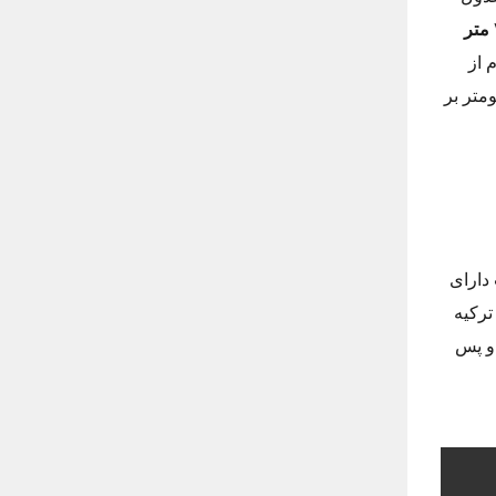
 از
دارای ۳ باند است و سرعت مجاز بر روی آن نیز ۱۲۰ کیلومتر بر
دارای
 ترکیه
فت و پس