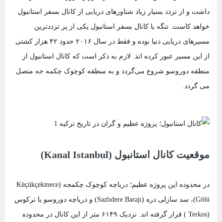
داشت و از تردد بسیار زیاد شناورهای دریایی از کانال بسفر استانبول
خواهد کاست. تنگه یا کانال بسفر استانبول یکی از پر ترددترین
مسیرهای دریایی دنیا بوده و فقط در سال ۲۰۱۶ حدود ۴۲ هزار کشتی
از این مسیر عبور کرده اند. لازم به ذکر است که کانال استانبول از
منطقه دوروسو شروع می‌گردد و به منطقه کوچوک چکمه جه متصل
می گردد.
موقعیت کانال استانبول (Kanal Istanbul)
در محدوده این پروژه عظیم؛ دریاچه کوچوک چکمجه (Küçükçekmece
Gölü)، سد سازلی دره (Sazlıdere Barajı) و دریاچه دوروسو یا ترکوس
(Terkos ) قرار گرفته اند. نزدیک ۶۱۴۹ متر از این کانال در محدوده