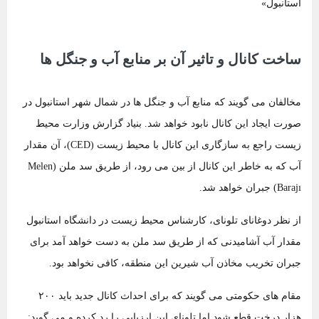
استانبول»
ساخت کانال و تاثیر آن بر منابع آب و جنگل ها
مخالفان می گویند که منابع آب و جنگل ها در شمال شهر استانبول در
صورت ایجاد این کانال نابود خواهد شد. بنیاد گزارش وزارت محیط
زیست راجع به سازگاری این کانال با محیط زیست (CED)، آن مقدار
آب که به خاطر این کانال از بین می رود، از طریق سد ملن (Melen
Barajı) جبران خواهد شد.
از نظر دوغانای تلونای، کارشناس محیط زیست در دانشگاه استانبول
مقدار آب آشامیدنی که از طریق سد ملن به دست خواهد آمد برای
جبران تخریب مخاذن آب شیرین این منطقه، کافی نخواهد بود.
مقام های حکومتی می گویند که برای احداث کانال جدید باید ۲۰۰
هزار درخت قطع شود.اما تلونای این ارزیابی را رد کرده و می گوید: