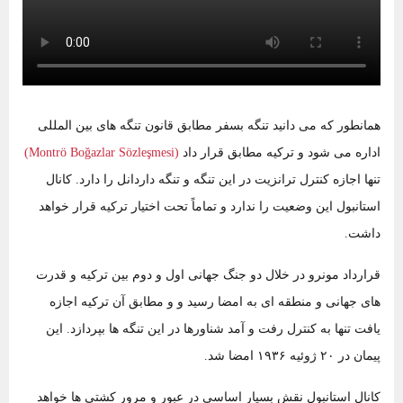
همانطور که می دانید تنگه بسفر مطابق قانون تنگه های بین المللی
اداره می شود و ترکیه مطابق قرار داد
(Montrö Boğazlar Sözleşmesi)
تنها اجازه کنترل ترانزیت در این تنگه و تنگه داردانل را دارد. کانال
استانبول این وضعیت را ندارد و تماماً تحت اختیار ترکیه قرار خواهد
داشت.
قرارداد مونرو در خلال دو جنگ جهانی اول و دوم بین ترکیه و قدرت
‌های جهانی و منطقه ‌ای به امضا رسید و و مطابق آن ترکیه اجازه
یافت تنها به کنترل رفت و آمد شناورها در این تنگه ها بپردازد. این
پیمان در ۲۰ ژوئیه ۱۹۳۶ امضا شد.
کانال استانبول نقش بسیار اساسی در عبور و مرور کشتی ‌ها خواهد