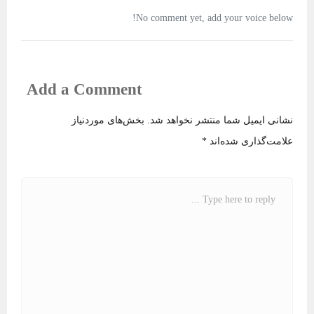
No comment yet, add your voice below!
Add a Comment
نشانی ایمیل شما منتشر نخواهد شد.
بخش‌های موردنیاز
علامت‌گذاری شده‌اند
*
C
o
m
m
e
n
t