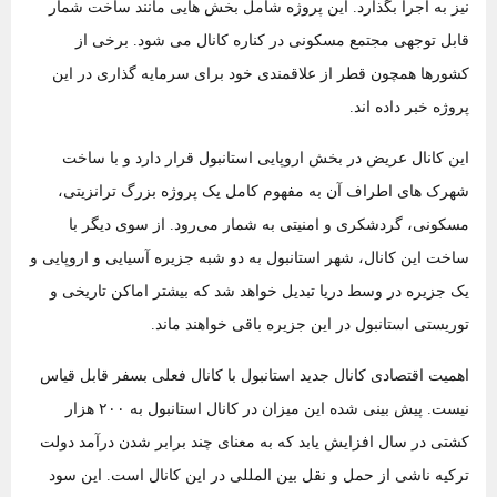
نیز به اجرا بگذارد. این پروژه شامل بخش‌ هایی مانند ساخت شمار
قابل توجهی مجتمع مسکونی در کناره کانال می ‌شود. برخی از
کشورها همچون قطر از علاقمندی خود برای سرمایه گذاری در این
پروژه خبر داده ‌اند.
این کانال عریض در بخش اروپایی استانبول قرار دارد و با ساخت
شهرک ‌های اطراف آن به مفهوم کامل یک پروژه بزرگ ترانزیتی،
مسکونی، گردشکری و امنیتی به شمار می‌رود. از سوی دیگر با
ساخت این کانال، شهر استانبول به دو شبه جزیره آسیایی و اروپایی و
یک جزیره در وسط دریا تبدیل خواهد شد که بیشتر اماکن تاریخی و
توریستی استانبول در این جزیره باقی خواهند ماند.
اهمیت اقتصادی کانال جدید استانبول با کانال فعلی بسفر قابل قیاس
نیست. پیش بینی شده این میزان در کانال استانبول به ۲۰۰ هزار
کشتی در سال افزایش یابد که به معنای چند برابر شدن درآمد دولت
ترکیه ناشی از حمل و نقل بین ‌المللی در این کانال است. این سود