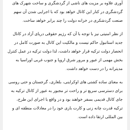
آوری علاوه بر مزیت‌ های ناشی از گردشگری و ساخت شهرک ‌های
گردشگری در کنار این کانال خواهد بود که با اجرایی شدن آن سهم
صنعت گردشکری در خزانه دولت را چند برابر خواهد ساخت.
از نظر امنیتی نیز با توجه با آن که رژیم حقوقی دریای آزاد در کانال
جدید استانبول حاکم نیست و مالکیت این کانال به صورت کامل در
انحصار دولت ترکیه قرار خواهد داشت، لذا دولت ترکیه در عمل کنترل
بخش مهمی از عبور و مرور شرق اروپا و جنوب غربی اوراسیا به
مدیترانه را در دست خواهد داشت.
به معنای ساده کشتی ‌های اوکراینی، بلغاری، گرجستان و حتی روسی
برای دسترسی سریع تر و راحت ‌تر مجبور به عبور از کانال ترکیه به
جای کانال قدیمی بسفر خواهند بود و در واقع با اجرای این طرح،
ترکیه قدرت چانه زنی و کارت بازی خود را در معادلات منطقه ‌ای و
بین ‌المللی ارتقا داده است.