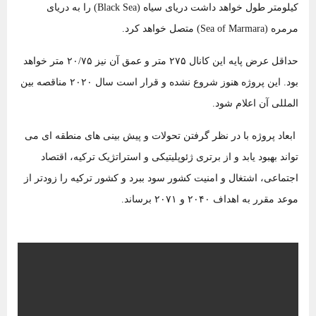
کیلومتر طول خواهد داشت دریای سیاه (Black Sea) را به دریای
مرمره (Sea of Marmara) متصل خواهد کرد.
حداقل عرض پایه این کانال ۲۷۵ متر و عمق آن نیز ۲۰/۷۵ متر خواهد
بود. این پروژه هنوز شروع نشده و قرار است سال ۲۰۲۰ مناقصه بین
المللی آن اعلام شود.
ابعاد پروژه با در نظر گرفتن تحولات و پیش بینی های منطقه ای می
تواند بهبود یابد و از برتری ژئوپلیتیکی و استراتژیک ترکیه، اقتصاد
اجتماعی، اشتغال و امنیت کشور سود ببرد و کشور ترکیه را زودتر از
موعد مقرر به اهداف ۲۰۴۰ و ۲۰۷۱ برساند.