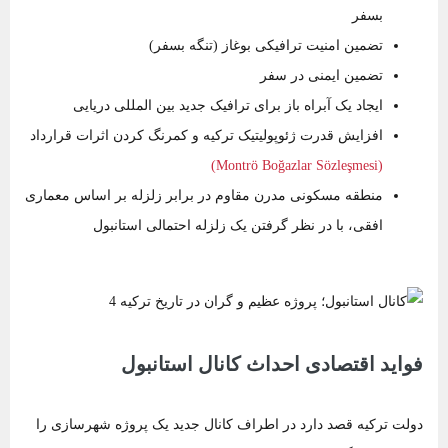
بسفر
تضمین امنیت ترافیکی بوغاز (تنگه بسفر)
تضمین ایمنی در سفر
ایجاد یک آبراه باز برای ترافیک جدید بین المللی دریایی
افزایش قدرت ژئوپولیتیک ترکیه و کمرنگ کردن اثرات قرارداد
(Montrö Boğazlar Sözleşmesi)
منطقه مسکونی مدرن مقاوم در برابر زلزله بر اساس معماری
افقی، با در نظر گرفتن یک زلزله احتمالی استانبول
فواید اقتصادی احداث کانال استانبول
دولت ترکیه قصد دارد در اطراف کانال جدید یک پروژه شهرسازی را