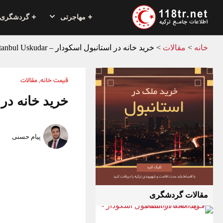
مهاجرتی
گردشگری
خانه
>
مقالات
>
خرید خانه در استانبول اسکودار – Istanbul Uskudar
قیمت خانه
مقالات
,
خرید خانه در استانب
پیام حسنی
مقالات گردشگری