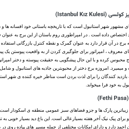
های مشهور شهر استانبول است که با تاریخچه باستانی خود افسانه ها و 
 اختصاص داده است . در امپراطوری روم باستان از این برج به عنوان 
 برج در آن قرار دارد به عنوان گمرک و نقطه کنترل بازرگانی استفاده 
 های معروف ، امپراتور برای جلوگیری کردن از به واقعیت پیوستن یک پ
ج محبوس کرده و با این حال پیشگویی به حقیقت پیوسته و دختر امپراتو
 میمیرد. امروزه برج دختر از محبوبترین جاذبه های استانبول و شامل 
ازدید کنندگان را برای لذت بردن است مناظر خیره کننده ی شهر استا
ول به خود فرا میخواند.
ز زیباترین پارک ها و جزو فضاهای سبز عمومی منطقه ی اسکودار است
 برای پیک نیک آخر هفته بسیارعالی است. این باغ دید بسیار خوبی به ت
حمد دارد و دارای امکانات مختلفی از جمله مسیر های پیاده روی در 