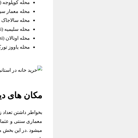
محله کوپلوجه (Küplüce Mahallesi)
محله معمار سینان (nan Mahallesi
محله سالاجاک (Salacak Mahallesi
محله سلیمیه (Selimiye Mahallesi)
محله اونالان (Ünalan Mahallesi)
محله یاووز تورک (türk Mahallesi
مکان های دی
بخواطر داشتن تعداد زی
معماری سنتی و عثمانی
میشود .در این بخش می