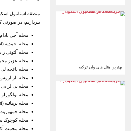
بپردازیم، در صورتی که
محله آجی بادام (ıbadem Mahallesi
محله احمدیه (Ahmediye Mahallesi)
محله آلتونی زاده (izade Mahallesi
محله عزیز محمود (ud Hüdayi Mahallesi
بهترین هتل های وان ترکیه
محله باغچه لی اولر(ler Mahallesi
محله بارباروس (rbaros Mahallesi
محله بی لر بی (Beylerbeyi Mahallesi
محله بولگورلو (Bulgurlu Mahallesi
محله برهانیه (Burhaniye Mahallesi)
محله جمهوریت (mhuriyet Mahallesi
محله کوچوک سو (su Mahallesi
محله محمت آکیف (if Ersoy Mahallesi