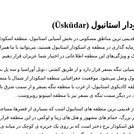
ستانبول (Üsküdar)
 قدیمی ترین مناطق مسکونی در بخش آسیایی استانبول، منطقه اسکودا
ایه گذاری در منطقه ی اسکودار استانبول هستید، می‌توانید با ما همراه
ک و ویژگی‌های این منطقه اطلاعاتی در اختیار شما عزیزان قرار دهیم.
ایی تنگه بسفر قرار دارد و از طریق کشتی ، تونل آوراسیا و سه پل به
ول وصل می‌شود. موقعیت جغرافیایی منطقه اسکودار از شمال با منط
طقه کادیکوی استانبول، از غرب با منطقه تنگه بسفر و از سمت شرق با
 در دیگر سمت تنگه ی بسفر نیز با منطقه امینونو روبروست .
ز قدیمی ترین منطقه های استانبول است که بسیاری از قصرها،مساجد 
ار بزرگ، حمام های مشهور و هتل های زیبا و لوکس در این منطقه قرار د
ق اسکودار برج دختر است که بر روی یک جزیره ی کوچک در میانه ی 