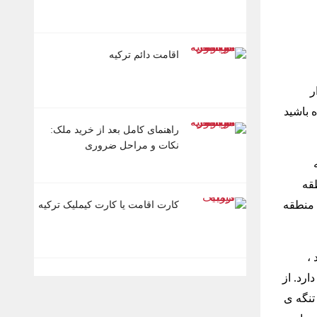
اقامت دائم ترکیه
ر
 باشید
راهنمای کامل بعد از خرید ملک:
نکات و مراحل ضروری
قه
 منطقه
کارت اقامت یا کارت کیملیک ترکیه
،
ارد. از
تنگه ی