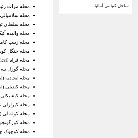
ساحل کنیالتی آنتالیا
محله مرات رئیس (eis Mahallesi
محله سلامیالی (elamiali Mahallesi
محله سلطان تپه (ntepe Mahallesi
محله والیده آتیک (ei Atik Mahallesi
محله زینب کامیل (Kamil Mahallesi
محله جنگل کوی (elköy Mahallesi
محله فراه (Ferah Mahallesi)
محله گوزل تپه (üzeltepe Mahallesi
محله ایجادیه (İcadiye Mahallesi)
محله کندیلی (Kandilli Mahallesi)
محله کیشیکلی (ısıklı Mahallesi
محله کیرازلی تپه (ıtepe Mahallesi
محله کوله لی (Kuleli Mahallesi)
محله کوزگونجوک (cuk Mahallesi
محله کوچوک چامیلجا ( Mahallesi