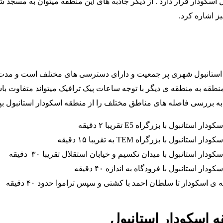
سکودار قرار دارد . از دیگر جاذبه های این منطقه میتوان به مسجد ش
ز اشاره کرد.
ه استانبول شهری پر جمعیت و دارای دسترسی های مختلف است و مدت
قه به منطقه ی دیگر با توجه ساعات پیک ترافیک میتواند متفاوت باش
ه بررسی فاصله های مناطق مختلف را از منطقه اسکودار استانبول بپر
استانبول با بزرگراه E5 تقریبا ۲ دقیقه
تانبول با بزرگراه TEM به تقریبا ۱۵ دقیقه
دار استانبول با میدان تکسیم و خیابان استقلال تقریبا ۳۰ دقیقه
ار استانبول با فرودگاه به اندازه ۴۰ دقیقه
 اسکودار تا سلطان احمد با کشتی و سپس تراموا حدود ۴۰ دقیقه
 اسکودار استانبول