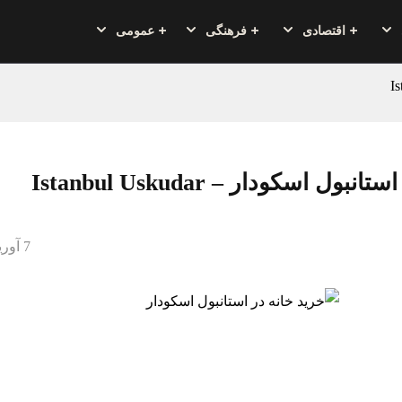
اقتصادی
فرهنگی
عمومی
ول اسکودار – Istanbul Uskudar
7 آوریل 2024