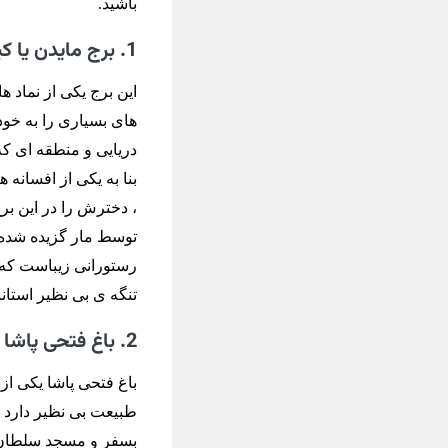
باشید.
1. برج مایدن یا کیز کولسی (Istanbul Kız Kulesi)
این برج یکی از نماد 
های بسیاری را به خود
دریایی و منطقه ای که
بنا به یکی از افسانه
، دخترش را در این بر
توسط مار گزیده شده و
رستورانی زیباست که ب
تنگه ی بی نظیر استانب
2. باغ فتحی پاشا (Fethi Pasa)
باغ فتحی پاشا یکی ا
طبیعت بی نظیر دارد و
بسفر و مسجد سلطان ا