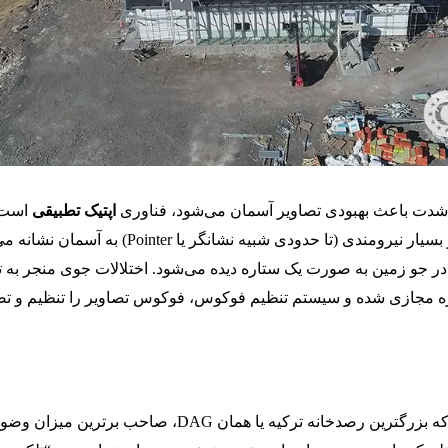
 شدت باعث بهبودی تصاویر آسمان می‌شود، فناوری
اپتیک تطبیقی
است.
این روش معمولاً لیزر بسیار نیرومندی (تا حدودی شبیه نشانگر یا Pointer) به 
 در جو زمین به صورت یک ستاره دیده می‌شود. اختلالات جوی منجر به ت
 مجازی شده و سیستم تنظیم فوکوس، فوکوس تصاویر را تنظیم و ت
متخصصان می گویند که بزرگترین رصدخانه ترکیه یا همان DAG، صاحب برترین میزان 