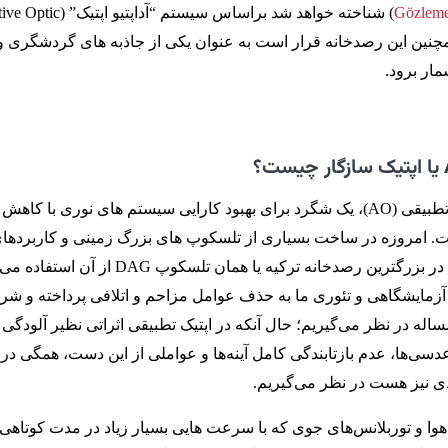
Gözleme
مچنین این رصدخانه قرار است به عنوان یکی از جاذبه های گردشگری 
مار برود.
؟
اپتیک سازگار یا اپتیک تطبیقی (AO)، یک شگرد برای بهبود کارایی سیستم ‌های نوری با کاهش
. امروزه در ساخت بسیاری از تلسکوپ های بزرگ زمینی و کاربردها
تصویربرداری که حتی در بزرگترین رصدخانه ترکیه یا همان تلسکوپ DAG ا
آزمایشگاهی و تئوری ما به حذف عوامل مزاحم و اتلافی پرداخته و شر
مساله در نظر می‌گیریم؛ حال آنکه در اپتیک تطبیقی اثراتی نظیر آلودگی 
‌ها، عدم بازتابندگی کامل آینه‌ها و عواملی از این دست، همگی در 
دی نیز هست در نظر می‌گیریم.
ا و توربلانس‌های جوی که با سرعت هایی بسیار زیاد در مدت کوتاهی 