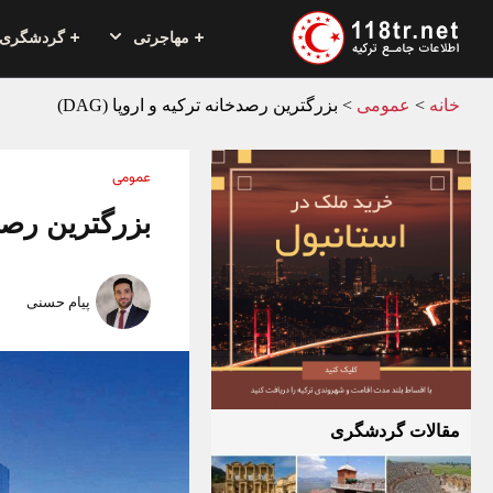
مهاجرتی
گردشگری
خانه
>
عمومی
>
بزرگترین رصدخانه ترکیه و اروپا (DAG)
عمومی
بزرگترین رصدخان
پیام حسنی
مقالات گردشگری