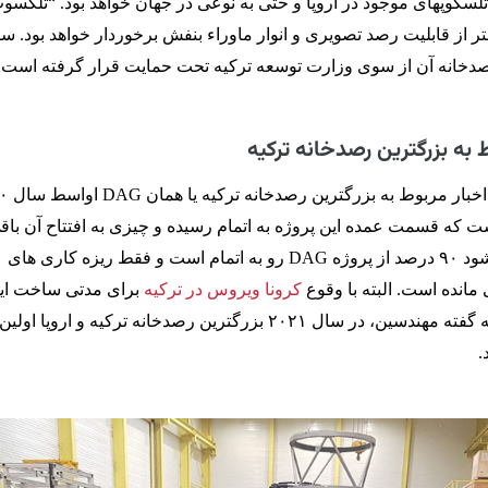
لسکوپهای موجود در اروپا و حتی به نوعی در جهان خواهد بود. “تلکسو
قطری در حدود ۴ متر از قابلیت رصد تصویری و انوار ماوراء بنفش برخوردار خواهد بود.
صدخانه آن از سوی وزارت توسعه ترکیه تحت حمایت قرار گرفته است.
 به بزرگترین رصدخانه ترکیه
آخرین شنیده ها طبق 
ت که قسمت عمده این پروژه به اتمام رسیده و چیزی به افتتاح آن باق
نمانده است. گفته میشود ۹۰ درصد از پروژه DAG رو به اتمام است و فقط ریزه کاری های
مانده است. البته با وقوع
کرونا ویروس در ترکیه
برای مدتی ساخت ای
پروژه عقب ماند اما به گفته مهندسین، در سال ۲۰۲۱ بزرگترین رصدخانه ترکیه و اروپا
.