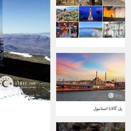
پل گالاتا استانبول