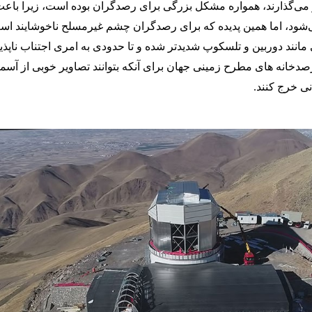
ر می‌گذارند، همواره مشکل بزرگی برای رصدگران بوده است، زیرا باع
شود، اما همین پدیده که برای رصدگران چشم غیرمسلح ناخوشایند اس
 مانند دوربین و تلسکوپ شدیدتر شده و تا حدودی به امری اجتناب ناپذی
دخانه ‌های مطرح زمینی جهان برای آنکه بتوانند تصاویر خوبی از آسما
نی خرج کنند.