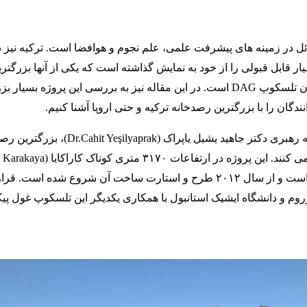
ل در زمینه های پیشرفت علمی، علم نجوم و هوافضا است. ترکیه نیز د
ار قابل قبولی را از خود به نمایش گذاشته است که یکی از آنها بزرگتر
رصدخانه ترکیه یا همان تلسکوپ DAG است. در این مقاله نیز به بررسی این پروژه بسیار 
ندگان را با بزرگترین رصدخانه ترکیه و حتی اروپا آشنا کنیم.
متخصصین در ترکیه به رهبری دکتر جاهید یشیل یاپراک (hit Yeşilyaprak
واقع شده است و از سال ۲۰۱۲ طرح و استارت ساخت آن شروع شده است. 
رزروم و دانشگاه ایشیک استانبول با همکاری یکدیگر این تلسکوپ غول پی