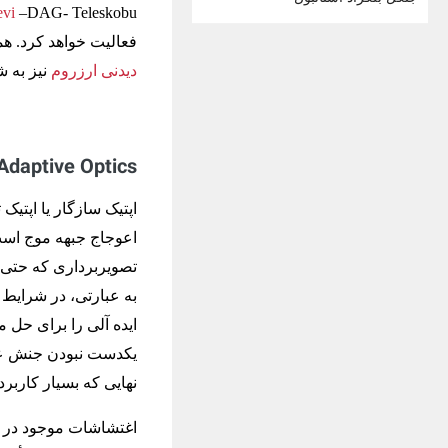
vi
فعالیت خواهد کرد. ه
دیدنی ارزروم
نیز به ش
Adaptive Optics یا اپتیک سازگار چیست
اعوجاج جبهه موج است
به عبارتی، در شرایط 
ایده ‌آلی را برای حل 
یکدست نبودن جنش عدسی
نهایی که بسیار کاربر
اغتشاشات موجود در هو