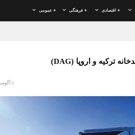
اقتصادی
فرهنگی
عمومی
ه ترکیه و اروپا (DAG)
1 آگوست 2020