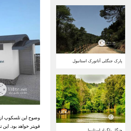
پارک جنگلی آتاتورک استانبول
قویتر خواهد بود. این
جنگل بلگراد استانبول