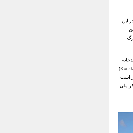
ر این
ین
بزرگ
Dr.Ca)، بزرگترین رصدخانه
ترکیه و اروپا را تولید می کنند. این پروژه در ارتفاعات ۳۱۷۰ متری کوناک کاراکایا (Konak Karakaya)
قرار است
کر ملی