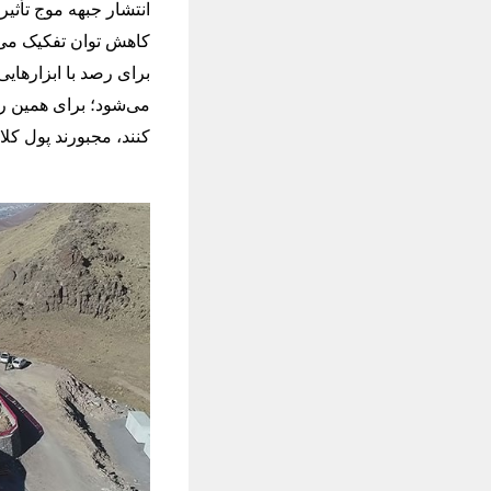
انتشار جبهه موج تأثی
کاهش توان تفکیک می‌
برای رصد با ابزارهایی
می‌شود؛ برای همین رص
کنند، مجبورند پول کلا