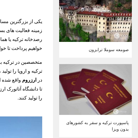
یکی از بزرگترین مسائ
زمینه فعالیت های بسی
خواهیم پرداخت تا خوان
صومعه سوملا ترابزون
در
ارزروم
تا دانشگاه آتاتورک ا
را تولید کنند.
پاسپورت ترکیه و سفر به کشورهای
بدون ویزا