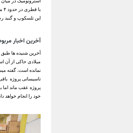
آسترونومیک در میان ت
با 
این تلسکوپ و گنبد ر
آخرین اخبار مربوط
میلادی حاکی از آن اس
تاسیساتی پروژه باقی 
خود را انجام خواهد داد