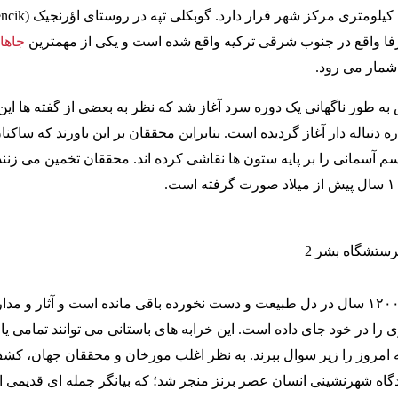
ورفا واقع در جنوب شرقی ترکیه واقع شده است و یکی از مهمترین
جاها
شمار می رود.
به طور ناگهانی یک دوره سرد آغاز شد که نظر به بعضی از گفته ها این
نباله دار آغاز گردیده است. بنابراین محققان بر این باورند که ساکنا
م آسمانی را بر پایه ستون ها نقاشی کرده اند. محققان تخمین می زنند
گوبکلی تپه به مدت ۱۲۰۰۰ سال در دل طبیعت و دست نخورده باقی مانده است و آثار و مد
را در خود جای داده است. این خرابه های باستانی می توانند تمامی یا
ه امروز را زیر سوال ببرند. به نظر اغلب مورخان و محققان جهان، کش
دیدگاه شهرنشینی انسان عصر برنز منجر شد؛ که بیانگر جمله ای قدیمی