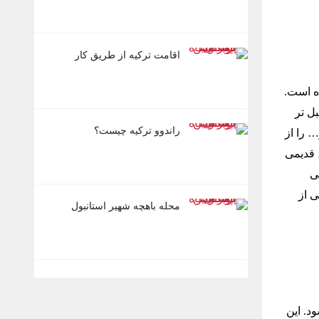
اقامت ترکیه از طریق کار
ه است.
ل تر
راندوو ترکیه چیست؟
 را از
 قدیمی
ی
ی از
محله باهچه شهیر استانبول
د. این