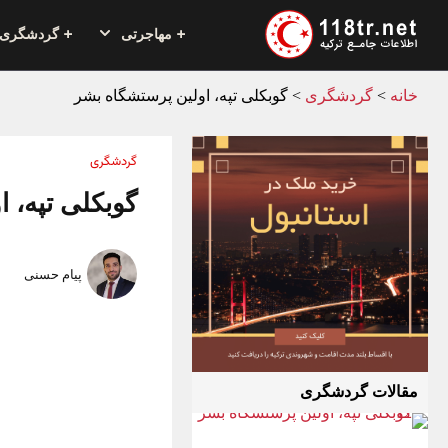
مهاجرتی
گردشگری
خانه
>
گردشگری
>
گوبکلی تپه، اولین پرستشگاه بشر
گردشگری
گوبکلی تپه، 
پیام حسنی
مقالات گردشگری