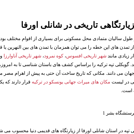
زیارتگاهی تاریخی در شانلی اورفا
ر طول سالیان متمادی محل مسکونی برای بسیاری از اقوام مختلف بود
ز تمدن های این خطه را می توان همزمان با تمدن های بین النهرین یا قب
ار زیادی مانند
شهر تاریخی افسوس
،
کوه نمرود
،
شهر تاریخی آناوارزا
و…
د. گوبکلی تپه ترکیه را براساس کشف های باستان شناسی تا به امروز،
هان می دانند. مکانی که تاریخ ساخت آن حتی به پیش از اهرام مصر م
مکان های میراث جهانی یونسکو در ترکیه
قرار دارند که یک
 است.
 تپه در استان شانلی اورفا از زیارتگاه های قدیمی دنیا محسوب می شو