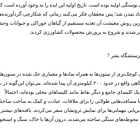
ن نوسنگی اولیه بوده است. تاریخ اولیه این ایده را به وجود آورده است ک
اد تمدن شد؛ پس محققان فکر می‌کنند زمانی که شکارچی-گردآورنده‌ه
ترین روش معیشت آن تغذیه‌ مستقیم از گیاهان خوراکی و حیوانات وح
ر شدند و شروع به پرورش محصولات کشاورزی کردند.
 کوچک‌تری از ستون‌ها به همراه نمادها و معماری حک شده در ستون‌ه
گوبکلی تپه در سکونتگاهی واقع در حدود ۲۰۰ کیلومتری آن پیدا شده‌اند. می‌توان این‌گونه د
 کلیسای جامع و دیگر نقاط مانند کلیساهای محلی بوده‌اند، احتمالاً
ا مسافت‌هایی طولانی را برای ملاقات، عبادت و کمک به ساخت ساختا
برپایی مهمانی‌ها برای نمایش ثروتشان سفر می‌کردند. یافته‌های بیشتر
ن محوطه‌های سنگی ساخته می‌شدند، درون آن‌ها با خاک، سنگ و استخو