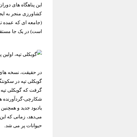
این پناهگاه ‌های دورا
کشاورزی منجر به ایج
(جامعه‌ ای که عمده 
است) در یک جا مستق
در حقیقت، نسخه ‌های
گرفت که گوبکلی تپه یک
شکارچی-گردآورنده ‌ه
یادبود جدید و همچنین 
می‌دهد، زمانی که ای
حیوانات پر می شد.