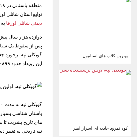
توابع استان شانلی ا
دیدنی شانلی اورفا
به 
دوازده هزار سال پیش 
پس از سقوط یک ستاره د
گوبکلی تپه برخورد جس
بهترین کلاب های استانبول
این رویداد حدود ۱۰۸۹۹ سال پیش از میلاد صورت گرفته است.
باستان شناسی بسیاری 
های تاریخ بشریت تا ب
کوه نمرود جاذبه ای اسرار آمیز
تپه تاریخی به تغییر 