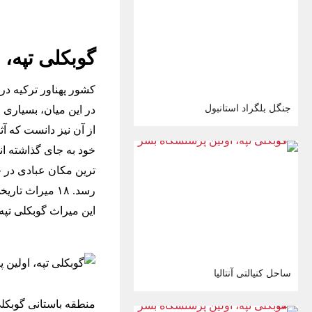
گوبکلی تپه، 
کشور پهناور ترکیه د
جنگل بلگراد استانبول
در این میان، بسیاری ا
از آن نیز دانست که آث
خود به جای گذاشته ان
ترین مکان عبادی در ج
رسد. ۱۸ میراث تاریخی در لیست
این میراث گوبکلی تپه
ساحل کنیالتی آنتالیا
منطقه باستانی گوبکلی