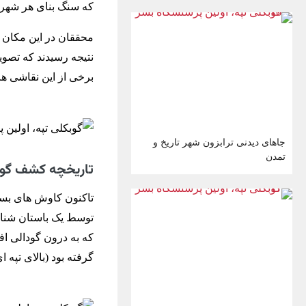
که سنگ بنای هر شهری،
محققان در این مکان م
نتیجه رسیدند که تصوی
برخی از این نقاشی ها 
جاهای دیدنی ترابزون شهر تاریخ و
تمدن
تاریخچه کشف گوب
توسط یک باستان شناس
که به درون گودالی افت
گرفته بود (بالای تپه 