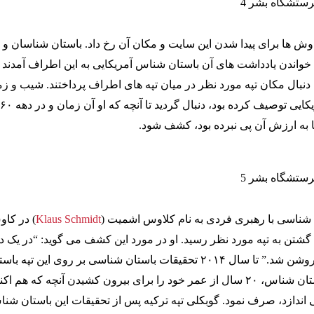
ش ها برای پیدا شدن این سایت و مکان آن رخ داد. باستان شناسان و
خواندن یادداشت های آن باستان شناس آمریکایی به این اطراف آمدند و
نبال مکان تپه مورد نظر در میان تپه های اطراف پرداختند. شیب و زم
 به ارزش آن پی نبرده بود، کشف شود.
ن شناسی با رهبری فردی به نام کلاوس اشمیت (
Klaus Schmidt
) در کا
پس از ۲۰ سال گشتن به تپه مورد نظر رسید. او در مورد این کشف می گوید: “در یک 
در یک ثانیه، همه چیز روشن شد.” تا سال ۲۰۱۴ تحقیقات باستان شناسی بر روی این تپه ب
ادامه داشت و این باستان شناس، ۲۰ سال از عمر خود را برای بیرون کشیدن آنچه که هم ا
اندازد، صرف نمود. گوبکلی تپه ترکیه پس از تحقیقات این باستان شن