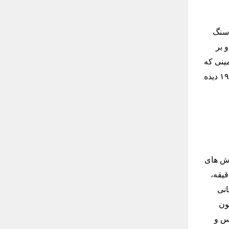
 سنگ
 بر
ینی که
آن باستان شناس آمریکایی توصیف کرده بود، دنبال گردید تا آنچه که او آن زمان و در دهه ۱۹۶۰ دیده
وش های
دقیقه،
استانی
کنون
اس و