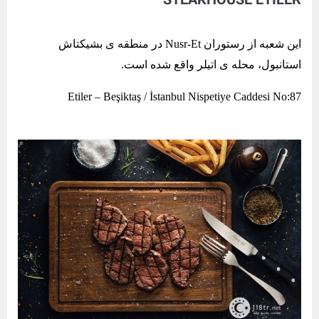
STEAKHOUSE ETİLER
این شعبه از رستوران Nusr-Et در منطقه ی بشیکتاش
استانبول، محله ی اتیلر واقع شده است.
Etiler – Beşiktaş / İstanbul Nispetiye Caddesi No:87