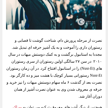
نصرت از مرحله پرورش دام، شناخت گوشت تا قصابی و
رستوران داری را آموخت و به یک آشپز حرفه ای تبدیل شد.
مجددا به استانبول برگشت و به کمک دوستش میهات در سال
۲۰۱۰ در سن ۲۷ سالگی اولین رستوران از سری رستوران
های (Nusr-Et) را در استانبول افتتاح کرد. در آن زمان رستوران
Nusr-Et رستورانی بسیار کوچک با هشت میز و ده کارگر بود.
نصرت بعد از گذشت ۶ ماه سهام دوستش میهات را نیز خرید و
جرقه ی معروف شدن وی به عنوان نصرت آشپز از همان
دوران آغاز شد.
همچنین از دیگر آشپزهای معروف ترکیه می توان به
بوراک