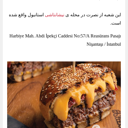
این شعبه از نصرت در محله ی
نیشانتاشی
استانبول واقع شده
است.
Harbiye Mah. Abdi İpekçi Caddesi No:57/A Reasürans Pasajı
Nişantaşı / İstanbul