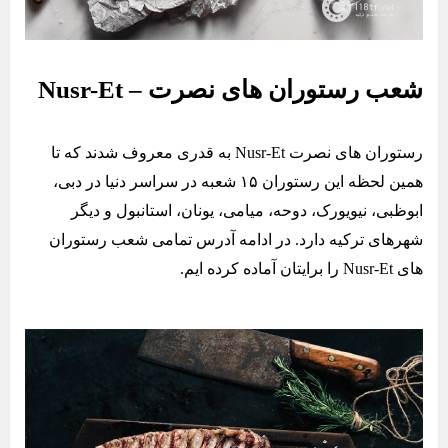
شعب رستوران های نصرت – Nusr-Et
رستوران های نصرت Nusr-Et به قدری معروف شدند که تا
همین لحظه این رستوران ۱۵ شعبه در سراسر دنیا در دبی،
ابوظبی، نیویورک، دوحه، میامی، یونان، استانبول و دیگر
شهرهای ترکیه دارد. در ادامه آدرس تمامی شعب رستوران
های Nusr-Et را برایتان آماده کرده ایم.