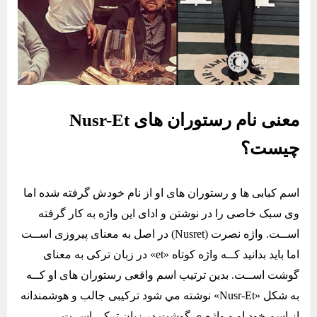
معنی نام رستوران های Nusr-Et
چیست؟
اسم کبابی ها و رستوران های او از نام خودش گرفته شده اما
وی سبک خاصی را در نوشتن و ادای این واژه به کار گرفته
اســت. واژه نصرت (Nusret) در اصل به معنای پیروزی اســت
اما باید بدانید کــه واژه کوتاه «et» در زبان ترکی به معنای
گوشت اســت. بدین ترتیب اسم واقعی رستوران های او کــه
به شکل «Nusr-Et» نوشته مي شود ترکیبی جالب و هوشمندانه
از اسم خود او و واژه ی گوشت در زبان ترکی اســت.