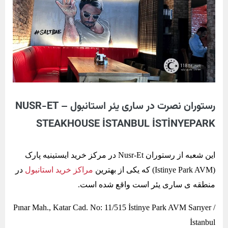
رستوران نصرت در ساری یئر استانبول – NUSR-ET
STEAKHOUSE İSTANBUL İSTİNYEPARK
این شعبه از رستوران Nusr-Et در مرکز خرید ایستینیه پارک
(Istinye Park AVM) که یکی از بهترین
مراکز خرید استانبول
در
منطقه ی ساری یئر است واقع شده است.
Pınar Mah., Katar Cad. No: 11/515 İstinye Park AVM Sarıyer /
İstanbul