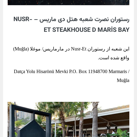
رستوران نصرت شعبه هتل دی ماریس – NUSR-
ET STEAKHOUSE D MARİS BAY
این شعبه از رستوران Nusr-Et در مارماریس/ موغلا (Muğla)
واقع شده است.
Datça Yolu Hisarönü Mevki P.O. Box 11948700 Marmaris /
Muğla