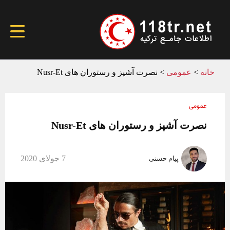
خانه
>
عمومی
>
نصرت آشپز و رستوران های Nusr-Et
عمومی
نصرت آشپز و رستوران های Nusr-Et
7 جولای 2020
پیام حسنی