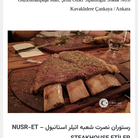
Kavaklıdere Çankaya / Ankara
رستوران نصرت شعبه اتیلر استانبول – NUSR-ET