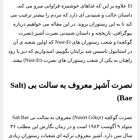
Et علاوه بر این که غذاهای خوشمزه فراوانی سرو می کند،
داستان جالب و شنیدنی ای دارد که مردم را بیشتر ترغیب می
کند تا به این رستوران بروند. در این مقاله می خواهیم درباره
بیوگرافی، تاریخچه و داستان شنیدنی نصرت آشپز (نصرت
گوکچه) و شعب رستوران های Nusr-Et که اولین شعبه ی آن
در استانبول تاسیس شد برایتان بگوییم. امیدواریم که دیر یا زود
راهتان به یکی از شعب رستوران های نصرت (Nusr-Et) بیفتد.
نصرت آشپز معروف به سالت بی (Salt
Bae)
نصرت گوکچه (Nusret Gökçe) معروف به سالت بی Salt Bae
متولد ۹ آگوست ۱۹۸۳ است و در زمان نگارش این مطلب ۳۶
سال سن دارد. آشپز معروف ترکیه ای شعبات رستوران زیادی