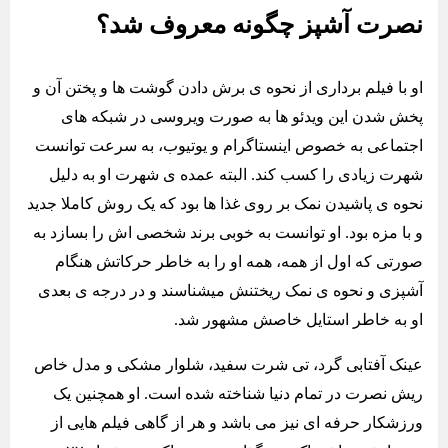
نصرت آشپز چگونه معروف شد؟
او با فیلم برداری از نحوه ی برش دادن گوشت ها و پختن آن و
پخش شدن این ویدئو ها به صورت ویروسی در شبکه های
اجتماعی به خصوص اینستاگرام و یوتیوب، به سرعت توانست
شهرت زیادی را کسب کند. البته عمده ی شهرت او به دلیل
نحوه ی پاشیدن نمک بر روی غذا ها بود که یک روش کاملا جدید
و با مزه بود. او توانست به خوبی برند شخصی اش را بسازد به
صورتی که اول از همه، همه او را به خاطر حرکاتش هنگام
آشپزی و نحوه ی نمک ریختنش میشناسند و در درجه ی بعدی
او به خاطر استایل خاصش مشهور شد.
عینک آفتابی گرد، تی شرت سفید، شلوار مشکی و مدل خاص
ریش نصرت در تمام دنیا شناخته شده است. او همچنین یک
ورزشکار حرفه ای نیز می باشد و هر از گاهی فیلم هایی از