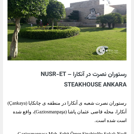
رستوران نصرت در آنکارا – NUSR-ET
STEAKHOUSE ANKARA
رستوران نصرت شعبه ی آنکارا در منطقه ی چانکایا (Çankaya)
آنکارا، محله قاضی عثمان پاشا (Gaziosmanpaşa)، واقع شده
است شده است.
Gaziosmanpaşa Mah. Şehit Ömer Sipahioğlu Sokak No:8