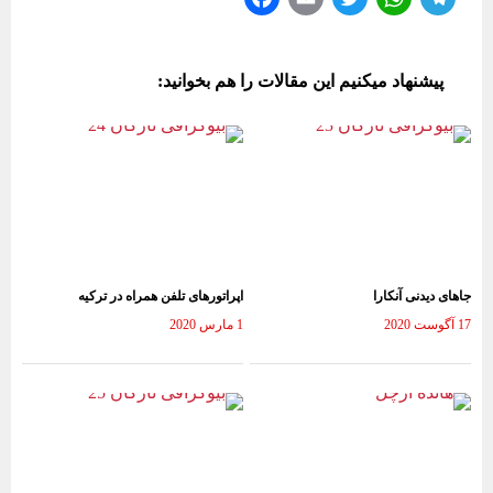
ce
m
wi
ha
le
bo
ail
tte
ts
gr
پیشنهاد میکنیم این مقالات را هم بخوانید:
ok
r
A
a
pp
m
جاهای دیدنی آنکارا
اپراتورهای تلفن همراه در ترکیه
17 آگوست 2020
1 مارس 2020