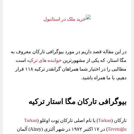
در این مقاله قصد داریم در مورد بیوگرافی تارکان معروف به
مگا استار، که یکی از مشهورترین
خواننده‌ های ترکیه
است
مطالبی را در اختیار شما همراهان گرانقدر ترکیه ۱۱۸ قرار
دهیم، با ما همراه باشید.
بیوگرافی تارکان مگا استار ترکیه
تارکان (
Tarkan
) با نام اصلی تارکان تِوِت ‌اوغلو (
Tarkan
Tevetoğlu
) در ۱۷ اکتبر ۱۹۷۲ در شهر آلتزی (Alzey) آلمان