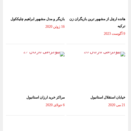
هانده ارچل از مشهور ترین بازیگران زن
بازیگر و مدل مشهور ابراهیم چلیککول
ترکیه
16 ژوئن 2020
9 آگوست 2023
خیابان استقلال استانبول
مراکز خرید ارزان استانبول
21 می 2020
6 جولای 2020