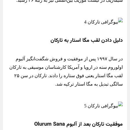
شیماریک در لیست موزیک بین‌المللی نیز به رتبه ۲۶ رسید.
دلیل دادن لقب مگا استار به تارکان
در سال ۱۹۹۷ پس از موفقیت و فروش شگفت‌انگیز آلبوم
اولوروم سنه در اروپا و آمریکا کارشناسان موسیقی به تارکان
لقب مگا استار یعنی فوق ستاره را دادند. تارکان در سن ۲۵
سالگی تبدیل به مگا استار ترکیه شد.
موفقیت تارکان بعد از آلبوم Olurum Sana