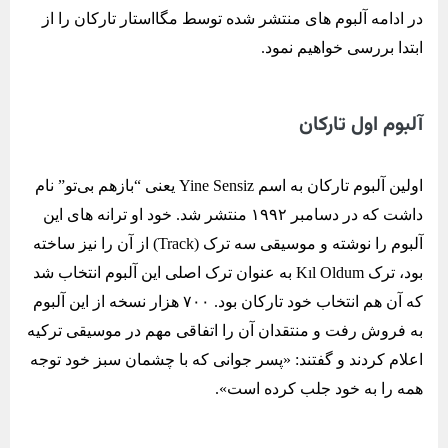
در ادامه آلبوم های منتشر شده توسط مگااستار تارکان را از
ابتدا بررسی خواهیم نمود.
آلبوم اول تارکان
اولین آلبوم تارکان به اسم Yine Sensiz یعنی “بازهم بی‌تو” نام
داشت که در دسامبر ۱۹۹۲ منتشر شد. خود او ترانه‌ های این
آلبوم را نوشته و موسیقی سه ترک (Track) از آن را نیز ساخته
بود، ترک Kıl Oldum به عنوان ترک اصلی این آلبوم انتخاب شد
که آن هم انتخاب خود تارکان بود. ۷۰۰ هزار نسخه از این آلبوم
به فروش رفت و منتقدان آن را اتفاقی مهم در موسیقی ترکیه
اعلام کردند و گفتند: «پسر جوانی که با چشمان سبز خود توجه
همه را به خود جلب کرده است».