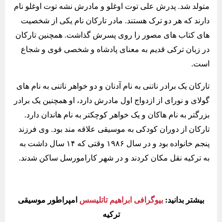
متولد شد. پدرش علی توت‌ اوغلو و مادرش نشه توت‌ اوغلو نام
دارند که هر دو ترک هستند. مادر تارکان نام یکی از شخصیت‌
های کتاب‌ های مصور را روی پسرش گذاشت. همچنین تارکان
در زبان ترکی قدیم به معنای پادشاه و شخصی قوی و شجاع
است.
تارکان یک برادر ناتنی به نام آدنان و دو خواهر ناتنی به نام های
گولای و نورای از ازدواج اول مادرش دارد، او همچنین یک برادر
بزرگتر به نام هاکان و یک خواهر کوچکتر به نام هاندان دارد.
تارکان از دوران کودکی به موسیقی علاقه مند بود. وی فرزند
پنجم خانواده بود و در سال ۱۹۸۶ وقتی که ۱۴ سال داشت به
به ترکیه نقل مکان کردند و در شهر کارامورسل ساکن شدند.
بیشتر بدانید:
بیوگرافی ابراهیم تاتلیسس
امپراطور موسیقی
ترکیه