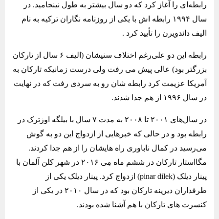
رابطه‌ای را آغاز کرد که دو سال بیشتر به طول نینجامید. در
سال ۱۹۹۴ رابطه اش با یکی از روزنامه نگاران ترکیه به نام
الیف دائدویرن را تأیید کرد .
رابطه این دو علی‌رغم اختلاف سنیشان (الیف ۶ سال از تارکان
بزرگتر بود) عالی پیش می‌ رفت ولی درست زمانیکه تارکان به
آمریکا عزیمت کرد رابطه ‌شان رو به سردی رفت که در نهایت
در سال ۱۹۹۶ از هم جدا شدند.
در سال‌های ۲۰۰۱ تا ۲۰۰۸ به مدت ۷ سال با بیلگه اوزترک در
رابطه بود و در حالی که خبرهایی از ازدواج این دو به گوش
می‌رسید در کمال ناباوری راه هایشان را از هم جدا کردند.
مگااستار تارکان در ششم ماه مِی ۲۰۱۶ در شهر کلن آلمان با
پینار دیلک (pinar dilek) ازدواج کرد. پینار دیلک یکی از
طرفداران دیرینه تارکان بود که در سال ۲۰۱۰ در یکی از
کنسرت های تارکان با هم آشنا شده بودند.