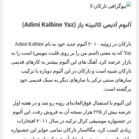
آلبوم آدیمی کالبینه یاز (Adimi Kalbine Yaz)
تارکان در ژوئیه ۲۰۱۰ آلبوم جدید خود به نام Adimi Kalbine
Yaz که به معنی (اسم من را بر روی قلبت بنویس) است را به
بازار عرضه کرد. آهنگ‌ های این آلبوم بیشتر به کارهای قدیمی
تارکان شبیه است و تارکان در این آلبوم دوباره با ترکیب
سازهای سنتی ترکی با سازهای دیگر به سبک قدیمی خود
برگشته است.
این آلبوم با استقبال فوق‌العاده‌ای روبه رو شد و در هفته اول
عرضه بیش از ۲۲۵ هزار نسخه آن به فروش رفت. این آلبوم
در جشنواره موسیقی کرال ترکیه در سال ۲۰۱۱ افتخارات
زیادی کسب کرد. مگااستار تارکان تمامی جوایز این جشنواره
را (در قسمت موسیقی پاپ) از آن خود کرد از جمله بهترین