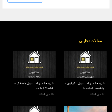
مقالات تحلیلی
خرید خانه در استانبول باکرکوی –
خرید خانه در استانبول ماسلاک –
Istanbul Maslak
Istanbul Bakırköy
17 می 2024
16 می 2024