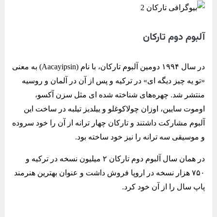
آلبوم دوم تارکان
در سال ۱۹۹۴ دومین آلبوم تارکان، با نام (Aacayipsin) به معنی
«تو یه چیز دیگه ای» در ترکیه و پس از آن در آلمان و روسیه
منتشر شد. چهره‌های شناخته شده ‌ای مثل سزن آکسو،
اوموت سایین، اوزان چولاکوغلو و ییلدیز تیلبه در ساخت این
آلبوم مشارکت داشتند و تارکان چهار ترانه از آن را خود سروده
و موسیقی سه ترانه را نیز خود ساخته بود.
در همان سال آلبوم دوم تارکان ۲ میلیون نسخه در ترکیه و
۷۵۰ هزار نسخه در اروپا فروش داشت و عنوان بهترین هنرمند
پاپ سال را از آن خود کرد.