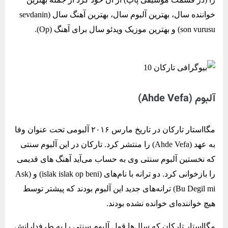
خواننده سال، بهترین آلبوم سال، بهترین آهنگ سال (sevdanin
son vurusu) و بهترین موزیک ویدئو سال برای آهنگ (Op).
آلبوم (Ahde Vefa)
مگااستار تارکان در تاریخ مارس ۲۰۱۶ آلبومی تحت عنوان وفا
به عهد (Ahde Vefa) را منتشر کرد. تارکان در این آلبوم سنتی
که نخستین آلبوم سنتی وی به حساب می‌آید آهنگ ‌های قدیمی
را بازخوانی کرد. دو ترانه با نام‌های (islak islak op beni) و (Ask
Bu Degil mi) ترانه‌های جدید این آلبوم بودند که پیشتر توسط
هیچ خواننده‌ای خوانده نشده بودند.
مگااستار تارکان که سال‌‌ها قول آلبوم سنتی را به طرفدارانش