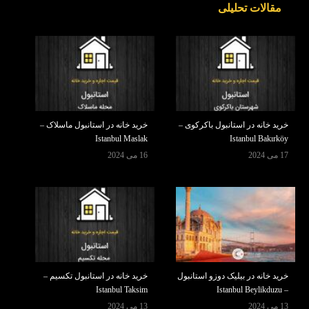
مقالات تحلیلی
خرید خانه در استانبول باکرکوی –
خرید خانه در استانبول ماسلاک –
Istanbul Maslak
Istanbul Bakırköy
17 می 2024
16 می 2024
خرید خانه در بیلیک دوزو استانبول
خرید خانه در استانبول تکسیم –
Istanbul Taksim
– Istanbul Beylikduzu
13 می 2024
13 می 2024