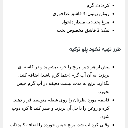
کره: 25 گرم
روغن زیتون: 3 قاشق غذاخوری
مرغ پخته: به مقدار دلخواه
نمک: 2 قاشق مخصوص پخت
طرز تهیه نخود پلو ترکیه
پیش از هر چیز، برنج را خوب بشویید و در کاسه ای
بریزید. به آن آب گرم (حتما گرم باشد) اضافه کنید.
بگذارید برنج به مدت بیست دقیقه در آب گرم خیس
بخورد.
قابلمه مورد نظرتان را روی شعله متوسط قرار دهید.
کره و روغن را داخل آن بریزید و صبر کنید تا کره ذوب
شود.
وقتی کره آب شد، برنج خیس خورده را اضافه کنید (آب