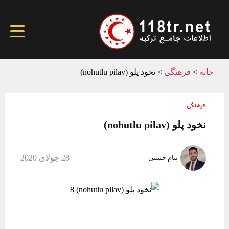
خانه
>
فرهنگی
>
نخود پلو (nohutlu pilav)
فرهنگی
نخود پلو (nohutlu pilav)
28 جولای 2020
پیام حسنی