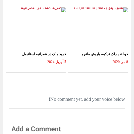
خواننده راک ترکیه، باریش مانچو
خرید ملک در عمرانیه استانبول
8 می 2020
5 آوریل 2024
No comment yet, add your voice below!
Add a Comment