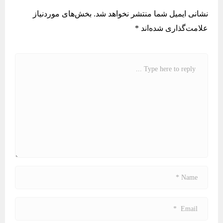
نشانی ایمیل شما منتشر نخواهد شد.
بخش‌های موردنیاز
علامت‌گذاری شده‌اند
*
C
o
m
m
e
n
t
*
N
a
m
E
e
m