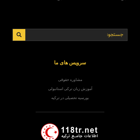
سرویس های ما
مشاوره حقوقی
آموزش زبان ترکی استانبولی
بورسیه تحصیلی در ترکیه