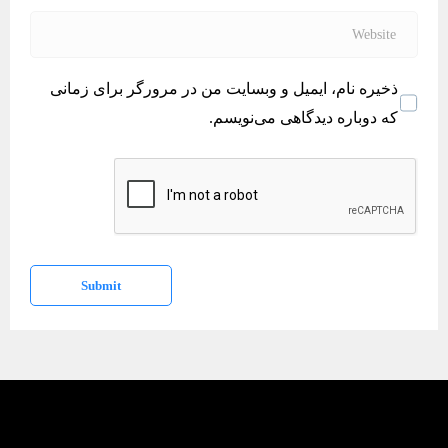
*
a
W
i
e
l
b
ذخیره نام، ایمیل و وبسایت من در مرورگر برای زمانی
*
s
که دوباره دیدگاهی می‌نویسم.
i
t
e
Submit