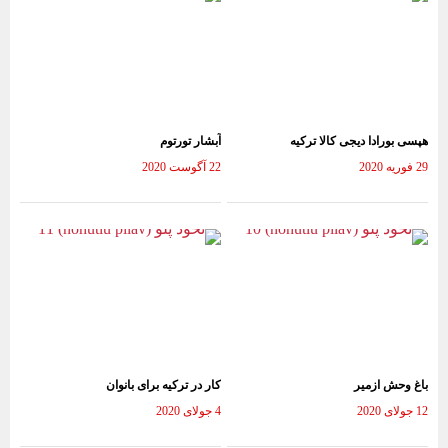
هپسی بورادا دیجی کالا ترکیه
آبشار تورتوم
29 فوریه 2020
22 آگوست 2020
باغ وحش ازمیر
کار در ترکیه برای بانوان
12 جولای 2020
4 جولای 2020