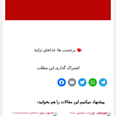
غذاهای ترکیه
برچسب ها:
اشتراک گذاری این مطلب
Fa
E
T
W
Te
ce
m
wi
ha
le
bo
ail
tte
ts
gr
پیشنهاد میکنیم این مقالات را هم بخوانید:
ok
r
A
a
pp
m