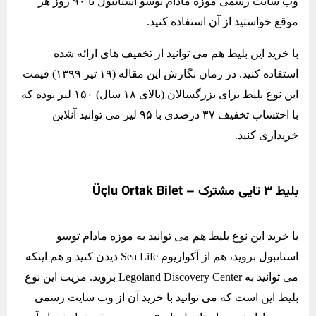
وب سایت رسمی موزه مادام توسو استانبول تا ۹۰ روز هر
موقع خواستید از آن استفاده کنید.
با خرید این بلیط هم می توانید از تخفیف های ارائه شده
استفاده کنید. در زمان نگارش این مقاله (۱۹ تیر ۱۳۹۹) قیمت
این نوع بلیط برای بزرگسالان (بالای ۱۸ سال) ۱۵۰ لیر بوده که
با احتساب تخفیف ۳۷ درصدی با ۹۵ لیر می توانید آنلاین
خریداری کنید.
بلیط ۳ تایی مشترک – Üçlu Ortak Bilet
با خرید این نوع بلیط هم می توانید به موزه مادام توسو
استانبول بروید، هم از آکواریوم Sea Life دیدن کنید و هم اینکه
می توانید به Legoland Discovery Center بروید. مزیت این نوع
بلیط این است که می توانید با خرید آن از وب سایت رسمی