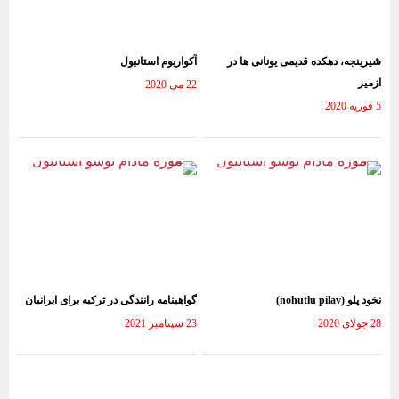
شیرینجه، دهکده قدیمی یونانی ها در
آکواریوم استانبول
ازمیر
22 می 2020
5 فوریه 2020
نخود پلو (nohutlu pilav)
گواهینامه رانندگی در ترکیه برای ایرانیان
28 جولای 2020
23 سپتامبر 2021