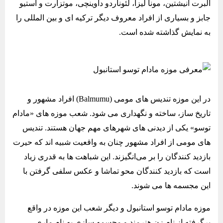
آلبرت انیشتین، مونا لیزا، لئوناردو داوینچی، موتزارت و استیو
جابز و بسیاری از افراد معروف دیگر ترکیه ای و بین المللی را
به نمایش گذاشته شده است.
در این موزه تندیس ‌های مومی (Balmumu) افراد مشهور و
تاریخ‌ ساز، ساخته و نگهداری می‌ شود. شعب موزه‌ های «مادام
توسو» یکی از دیدنی ‌های شهرهای مهم جهان هستند. تندیس‌
های مومی از افراد مشهور چنان به واقعیت شبیه‌ اند که حیرت
بازدید کنندگان را بر می‌انگیزند. این شباهت ها به قدری زیاد
است که بازدید کنندگان محو تماشا و عکس سلفی گرفتن با
این مجسمه ها می شوند.
موزه مادام توسو استانبول و دیگر شعب این موزه در واقع
برگرفته از نام زن هنرمند و مجسمه سازی به نام ماری