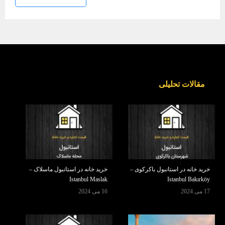
مقالات تحلیلی
خرید خانه در استانبول باکرکوی –
خرید خانه در استانبول ماسلاک –
Istanbul Maslak
Istanbul Bakırköy
17 می 2024
16 می 2024