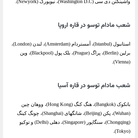
واشینگتن دی سی (Washington D.C)، نیویورک (Newyork).
شعب مادام توسو در قاره اروپا
استانبول (Istanbul)، آمستردام (Amsterdam)، لندن (London)،
برلین (Berlin)، پراگ (Prague)، بلک پول (Blackpool)، وین
(Vienna).
شعب مادام توسو در قاره آسیا
بانکوک (Bangkok)، هنگ کنگ (Hong Kong)، ووهان چین
(Wuhan)، پکن (Beijing)، شانگهای (Shanghai)، چونگ کینگ
(Chongqing)، سنگاپور (Singapore)، دهلی (Delhi) و توکیو
(Tokyo).