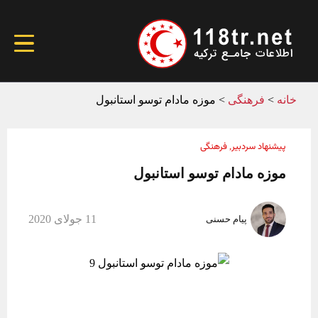
خانه
>
فرهنگی
>
موزه مادام توسو استانبول
پیشنهاد سردبیر
فرهنگی
,
موزه مادام توسو استانبول
11 جولای 2020
پیام حسنی