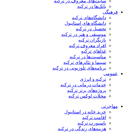
سایت‌های معروف در ترکیه
بانک‌ها در ترکیه
فرهنگی
دانشگاه‌های ترکیه
دانشگاه های استانبول
تحصیل در ترکیه
موسیقی و هنر در ترکیه
بازیگران ترکیه
افراد معروف ترکیه
غذاهای ترکیه
مناسبت‌ها در ترکیه
سینما و تئاترهای ترکیه
برنامه‌های تلوزیونی در ترکیه
عمومی
ترکیه و انرژی
خدمات درمانی در ترکیه
پروژه‌های برتر ترکیه
محلات لوکس ترکیه
مهاجرتی
خرید خانه در استانبول
اقامت ترکیه
پاسپورت ترکیه
هزینه‌های زندگی در ترکیه