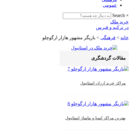
عمومی
Search
×
خرید ملک
در ترکیه و قبرس
خانه
>
فرهنگی
>
بازیگر مشهور هازار ارگوچلو
مقالات گردشگری
مراکز خرید ارزان استانبول
بهترین مراکز اسپا و ماساژ استانبول