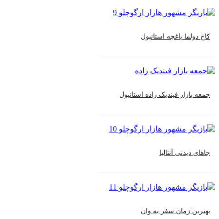
کاخ دولما باغچه استانبول
جمعه بازار فیندیک زاده استانبول
جاهای دیدنی آنتالیا
بهترین زمان سفر به وان