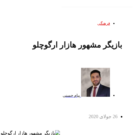
فرهنگی
بازیگر مشهور هازار ارگوچلو
پیام حسنی
26 جولای 2020