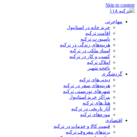
Skip to content
مهاجرتی
خرید خانه در استانبول
اقامت ترکیه
پاسپورت ترکیه
هزینه‌های زندگی در ترکیه
اسناد ملکی در ترکیه
کسب و کار در ترکیه
املاک ترکیه
باغچه شهیر
گردشگری
دیدنی‌های ترکیه
هزینه‌های سفر در ترکیه
شهرهای توریستی ترکیه
مراکز خرید استانبول
هتل‌های ترکیه
آثار تاریخی در ترکیه
موزه‌های ترکیه
اقتصادی
قیمت کالا و خدمات در ترکیه
برندهای معروف ترکیه