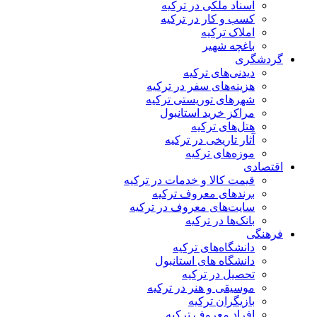
اسناد ملکی در ترکیه
کسب و کار در ترکیه
املاک ترکیه
باغچه شهیر
گردشگری
دیدنی‌های ترکیه
هزینه‌های سفر در ترکیه
شهرهای توریستی ترکیه
مراکز خرید استانبول
هتل‌های ترکیه
آثار تاریخی در ترکیه
موزه‌های ترکیه
اقتصادی
قیمت کالا و خدمات در ترکیه
برندهای معروف ترکیه
سایت‌های معروف در ترکیه
بانک‌ها در ترکیه
فرهنگی
دانشگاه‌های ترکیه
دانشگاه های استانبول
تحصیل در ترکیه
موسیقی و هنر در ترکیه
بازیگران ترکیه
افراد معروف ترکیه