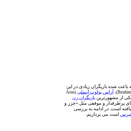
باعث شده بازیگران زیادی در این
آراس بولوت اینملی
(Aras
بازیگران زن
های پرطرفدار و موفقی مثل «جزر و
حبوبیت خوبی دست یافته است. در ادامه به بررسی
برس
است می پردازیم.