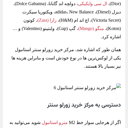
(Dior)،
ال سی وایکیکی
، دولچه اند گابانا، (Dolce Gabanna)،
دیزل (Diesel)، adidas، New Balance، ویکتوریا سیکرت
(Victoria Secret)، اچ اند ام (H&M)،
زارا (Zara)
، کوتون
(Koton)،
منگو (Mango)
، گپ (Gap)، ولنتینو (Valentino) و …
اشاره کرد.
همان طور که اشاره شد، مرکز خرید زورلو سنتر استانبول
یکی از لوکس‌ترین ها در نوع خودش است و بنابراین هزینه ها
نیز بسیار بالا هستند.
دسترسی به مرکز خرید زورلو سنتر
اگر از هرجایی سوار خط M2
مترو استانبول
شوید می‌توانید به