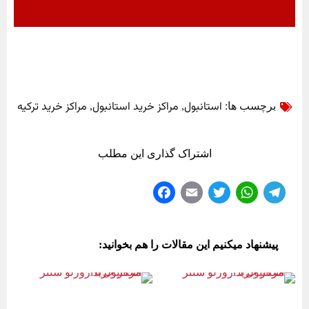
استانبول
مراکز خرید استانبول
مراکز خرید ترکیه
برچسب ها:
,
,
اشتراک گذاری این مطلب
Fa
E
T
W
Te
ce
m
wi
ha
le
bo
ail
tte
ts
gr
پیشنهاد میکنیم این مقالات را هم بخوانید:
ok
r
A
a
pp
m