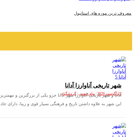
معروف ترین موزه های استانبول
شهر تاریخی آناوارزا آدانا
22 آگوست 2020
|
پیام حسنی
|
گردشگری
آدانا و شهر تاریخی آناوارزا شهر آدانا جزو یکی از بزرگترین و مهمت
این شهر به علاوه داشتن تاریخ و فرهنگی بسیار قوی و زیبا، دارای جاذب