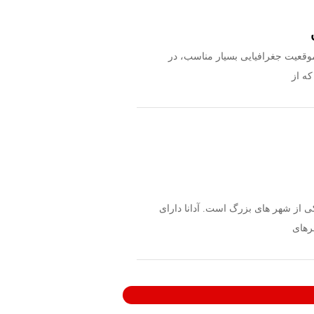
ر موقعیت جغرافیایی بسیار مناسب، در
ه از
 یکی از شهر های بزرگ است. آدانا دارای