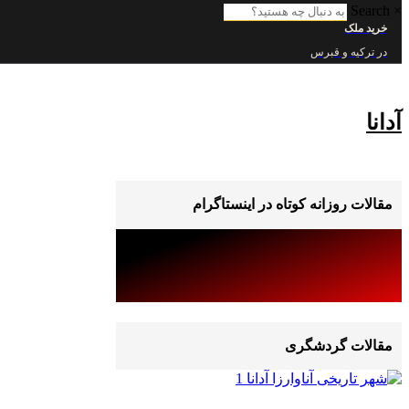
Search
×
خرید ملک
در ترکیه و قبرس
آدانا
مقالات روزانه کوتاه در اینستاگرام
مقالات گردشگری