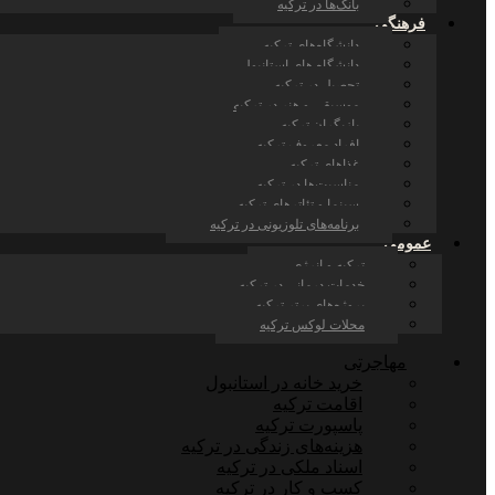
بانک‌ها در ترکیه
فرهنگی
دانشگاه‌های ترکیه
دانشگاه های استانبول
تحصیل در ترکیه
موسیقی و هنر در ترکیه
بازیگران ترکیه
افراد معروف ترکیه
غذاهای ترکیه
مناسبت‌ها در ترکیه
سینما و تئاترهای ترکیه
برنامه‌های تلوزیونی در ترکیه
عمومی
ترکیه و انرژی
خدمات درمانی در ترکیه
پروژه‌های برتر ترکیه
محلات لوکس ترکیه
مهاجرتی
خرید خانه در استانبول
اقامت ترکیه
پاسپورت ترکیه
هزینه‌های زندگی در ترکیه
اسناد ملکی در ترکیه
کسب و کار در ترکیه