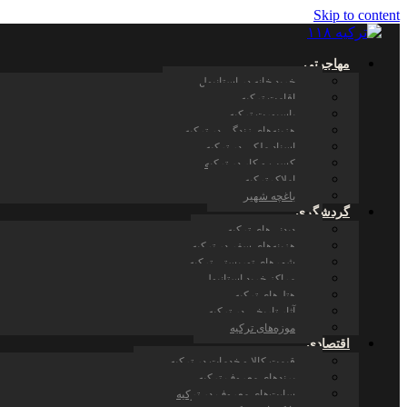
Skip to content
مهاجرتی
خرید خانه در استانبول
اقامت ترکیه
پاسپورت ترکیه
هزینه‌های زندگی در ترکیه
اسناد ملکی در ترکیه
کسب و کار در ترکیه
املاک ترکیه
باغچه شهیر
گردشگری
دیدنی‌های ترکیه
هزینه‌های سفر در ترکیه
شهرهای توریستی ترکیه
مراکز خرید استانبول
هتل‌های ترکیه
آثار تاریخی در ترکیه
موزه‌های ترکیه
اقتصادی
قیمت کالا و خدمات در ترکیه
برندهای معروف ترکیه
سایت‌های معروف در ترکیه