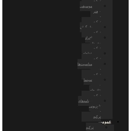
ترکیه
موسیقی
و هنر
در
ترکیه
بازیگران
ترکیه
افراد
معروف
ترکیه
غذاهای
ترکیه
مناسبت‌ها
در
ترکیه
سینما
و
تئاترهای
ترکیه
برنامه‌های
تلوزیونی
در
ترکیه
عمومی
ترکیه