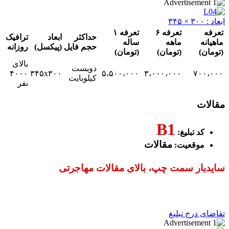
تعرفه ۶
تعرفه ۱
حداکثر
ابعاد
ترافیک
ماهه
ساله
حجم فایل
(پیکسل)
روزانه
(تومان)
(تومان)
بالای
دویست
۴۰۰۰
۳۴۵x۳۰۰
۵،۵۰۰،۰۰۰
۳،۰۰۰،۰۰۰
۷
کیلوبایت
نفر
B1
 تبلیغ:
مقالات
قعیت:
ر سمت چپ، بالای مقالات مهاجرتی
رج تبلیغ