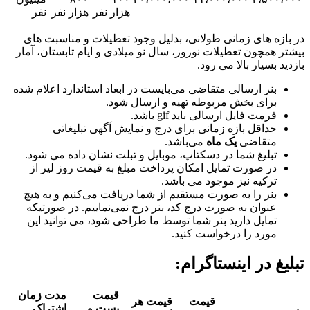
هزار نفر
هزار نفر
نفر
های زمانی طولانی، بدلیل وجود تعطیلات و مناسبت های
چون تعطیلات نوروز، سال نو میلادی و ایام تابستان، آمار
یار بالا می رود.
ر ارسالی متقاضی می‌بایست در ابعاد استاندارد اعلام شده
ای بخش مربوطه تهیه و ارسال شود.
ت فایل ارسالی باید gif باشد.
اقل بازه زمانی برای درج و نمایش آگهی تبلیغاتی
قاضی
یک ماه
می‌باشد.
لیغ شما در دسکتاپ، موبایل و تبلت نشان داده می شود.
 صورت تمایل امکان پرداخت مبلغ به قیمت روز لیر از
کیه نیز موجود می باشد.
ر را به صورت مستقیم از شما دریافت می‌کنیم و به هیچ
وان به صورت درج کد، بنر درج نمی‌نماییم. در صورتیکه
ایل دارید بنر شما توسط ما طراحی شود، می توانید این
رد را درخواست کنید.
در اینستاگرام:
قیمت
مدت زمان
قیمت
قیمت هر
پست و
اشتراک