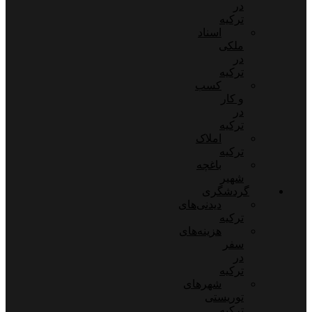
در
ترکیه
اسناد
ملکی
در
ترکیه
کسب
و کار
در
ترکیه
املاک
ترکیه
باغچه
شهیر
گردشگری
دیدنی‌های
ترکیه
هزینه‌های
سفر
در
ترکیه
شهرهای
توریستی
ترکیه