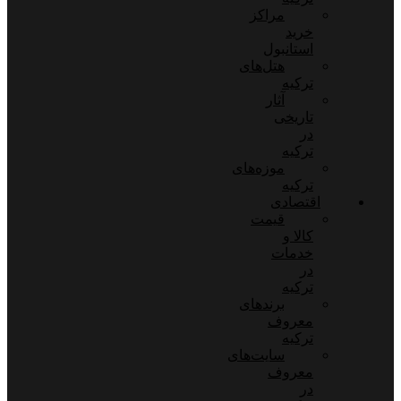
مراکز
خرید
استانبول
هتل‌های
ترکیه
آثار
تاریخی
در
ترکیه
موزه‌های
ترکیه
اقتصادی
قیمت
کالا و
خدمات
در
ترکیه
برندهای
معروف
ترکیه
سایت‌های
معروف
در