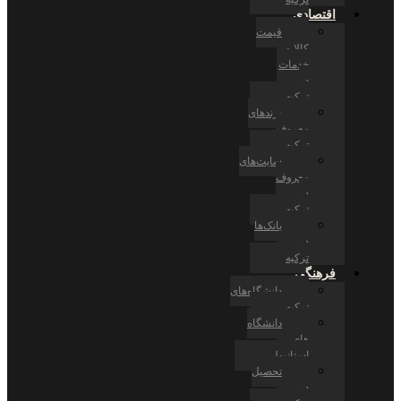
اقتصادی
قیمت
کالا و
خدمات
در
ترکیه
برندهای
معروف
ترکیه
سایت‌های
معروف
در
ترکیه
بانک‌ها
در
ترکیه
فرهنگی
دانشگاه‌های
ترکیه
دانشگاه
های
استانبول
تحصیل
در