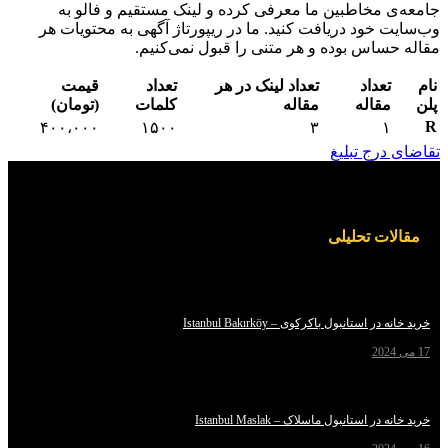
مخاطبین ما معرفی کرده و لینک مستقیم و فالو به
خود دریافت کنید. ما در ریپورتاژ آگهی به محتویات هر
اس بوده و هر متنی را قبول نمی‌کنیم.
عداد
تعداد لینک در هر
تعداد
قیمت
قاله
مقاله
کلمات
(تومان)
۴۰۰،۰۰۰
۱۵۰۰
۳
رج تبلیغ
ت تحلیلی
استانبول باکرکوی – Istanbul Bakırköy
استانبول ماسلاک – Istanbul Maslak