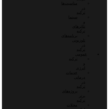
مناسبت‌ها
در
ترکیه
سینما
و
تئاترهای
ترکیه
برنامه‌های
تلوزیونی
در
ترکیه
عمومی
ترکیه
و
انرژی
خدمات
درمانی
در
ترکیه
پروژه‌های
برتر
ترکیه
محلات