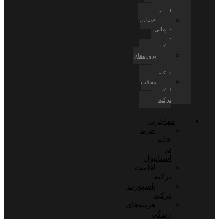
و
انرژی
خدمات
درمانی
در
ترکیه
پروژه‌های
برتر
ترکیه
محلات
لوکس
ترکیه
مهاجرتی
خرید
خانه
در
استانبول
اقامت
ترکیه
پاسپورت
ترکیه
هزینه‌های
زندگی