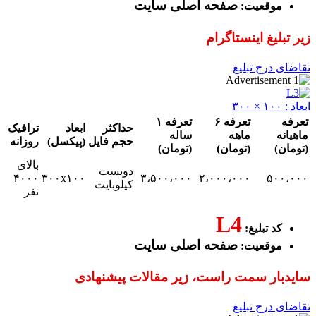
صفحه اصلی سایت
قعیت:
غ اینستاگرام
رج تبلیغ
تعرفه ۶
تعرفه ۱
حداکثر
ابعاد
ترافیک
ماهه
ساله
حجم فایل
(پیکسل)
روزانه
(تومان)
(تومان)
بالای
دویست
۴۰۰۰
۳۰۰x۱۰۰
۳،۵۰۰،۰۰۰
۲،۰۰۰،۰۰۰
۵
کیلوبایت
نفر
L4
 تبلیغ:
صفحه اصلی سایت
قعیت:
ر سمت راست، زیر مقالات پیشنهادی
رج تبلیغ