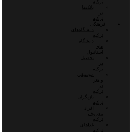
ترکیه
بانک‌ها
در
ترکیه
فرهنگی
دانشگاه‌های
ترکیه
دانشگاه
های
استانبول
تحصیل
در
ترکیه
موسیقی
و هنر
در
ترکیه
بازیگران
ترکیه
افراد
معروف
ترکیه
غذاهای
ترکیه