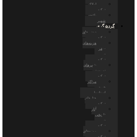
املاک
ترکیه
باغچه
شهیر
گردشگری
دیدنی‌های
ترکیه
هزینه‌های
سفر
در
ترکیه
شهرهای
توریستی
ترکیه
مراکز
خرید
استانبول
هتل‌های
ترکیه
آثار
تاریخی
در
ترکیه
موزه‌های
ترکیه