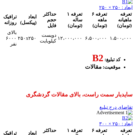
تعرفه ۶
تعرفه ۱
حداکثر
ابعاد
ترافیک
ماهه
ساله
حجم
(پیکسل)
روزانه
(تومان)
(تومان)
فایل
بالای
دویست
۶۰۰۰
۲۵۰x۲۵۰
۱۲،۰۰۰،۰۰۰
۶،۵۰۰،۰۰۰
۱،
کیلوبایت
نفر
B2
 تبلیغ:
مقالات
قعیت:
ر سمت راست، بالای مقالات گردشگری
رج تبلیغ
تعرفه ۶
تعرفه ۱
حداکثر
ابعاد
ترافیک