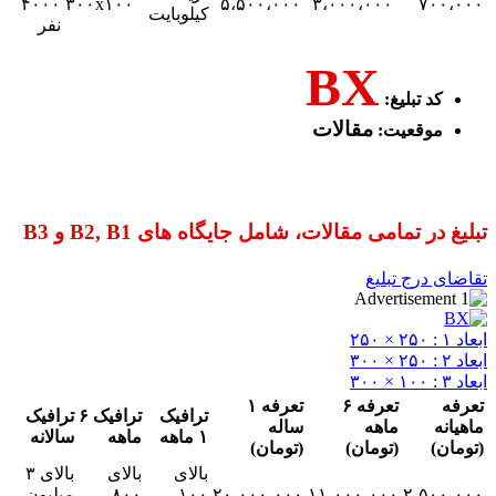
۴۰۰۰
۳۰۰x۱۰۰
۵،۵۰۰،۰۰۰
۳،۰۰۰،۰۰۰
۷
کیلوبایت
نفر
BX
 تبلیغ:
مقالات
قعیت:
تمامی مقالات، شامل جایگاه های B2, B1 و B3
رج تبلیغ
تعرفه ۶
تعرفه ۱
ترافیک
ترافیک ۶
ترافیک
ماهه
ساله
۱ ماهه
ماهه
سالانه
(تومان)
(تومان)
بالای
بالای
بالای ۳
۲،
۱۱،۰۰۰،۰۰۰
۲۰،۰۰۰،۰۰۰
۱۰۰
۸۰۰
میلیون