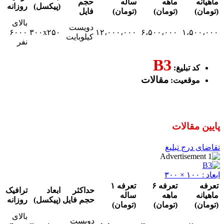
ماهه
ساله
حجم
(پیکسل)
روزانه
(تومان)
(تومان)
فایل
بالای
دویست
۶۰۰۰
۳۰۰x۲۵۰
۱۲،۰۰۰،۰۰۰
۶،۵۰۰،۰۰۰
۱،
کیلوبایت
نفر
B3
 تبلیغ:
مقالات
قعیت:
قالات
رج تبلیغ
تعرفه ۶
تعرفه ۱
حداکثر
ابعاد
ترافیک
ماهه
ساله
حجم فایل
(پیکسل)
روزانه
(تومان)
(تومان)
بالای
دویست