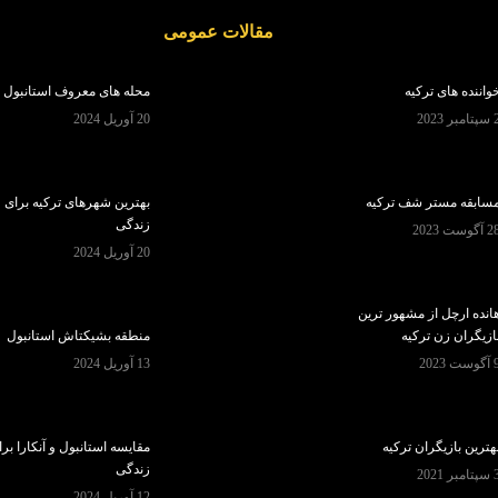
مقالات عمومی
واننده های ترکیه
محله های معروف استانبول
تامبر 2023
20 آوریل 2024
سابقه مستر شف ترکیه
بهترین شهرهای ترکیه برای
زندگی
 آگوست 2023
20 آوریل 2024
انده ارچل از مشهور ترین
ازیگران زن ترکیه
منطقه بشیکتاش استانبول
گوست 2023
13 آوریل 2024
هترین بازیگران ترکیه
مقایسه استانبول و آنکارا بر
زندگی
تامبر 2021
12 آوریل 2024