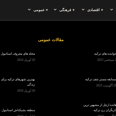
اقتصادی
فرهنگی
عمومی
مقالات عمومی
واننده های ترکیه
محله های معروف استانبول
تامبر 2023
20 آوریل 2024
سابقه مستر شف ترکیه
بهترین شهرهای ترکیه برای
زندگی
 آگوست 2023
20 آوریل 2024
انده ارچل از مشهور ترین
ازیگران زن ترکیه
منطقه بشیکتاش استانبول