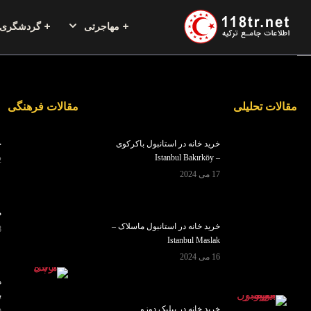
مهاجرتی
گردشگری
مقالات تحلیلی
مقالات فرهنگی
خرید خانه در استانبول باکرکوی
خ
– Istanbul Bakırköy
2 سپ
17 می 2024
م
خرید خانه در استانبول ماسلاک –
28
Istanbul Maslak
16 می 2024
ه
ب
خرید خانه در بیلیک دوزو