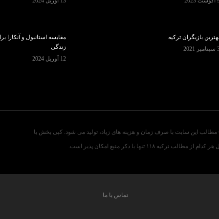
گوست 2023
13 آوریل 2024
هترین بازیگران ترکیه
مقایسه استانبول و آنکارا بر
زندگی
تامبر 2021
12 آوریل 2024
مطالب این سایت با صرف زمان و هزینه های زیاد، تولید می شود. کپی بخش یا
ر کدام از مطالب ترکیه ۱۱۸ تنها با ذکر منبع امکان پذیر است.
تماس با ما