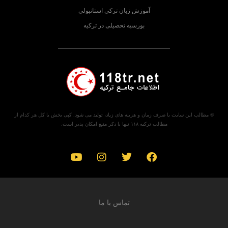
آموزش زبان ترکی استانبولی
بورسیه تحصیلی در ترکیه
© مطالب این سایت با صرف زمان و هزینه های زیاد، تولید می شود. کپی بخش یا کل هر کدام از
مطالب ترکیه ۱۱۸ تنها با ذکر منبع امکان پذیر است.
تماس با ما