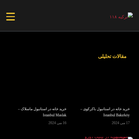
مقالات تحلیلی
خرید خانه در استانبول باکرکوی –
خرید خانه در استانبول ماسلاک –
Istanbul Maslak
Istanbul Bakırköy
17 می 2024
16 می 2024