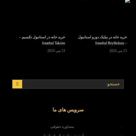
خرید خانه در بیلیک دوزو استانبول
خرید خانه در استانبول تکسیم –
Istanbul Taksim
– Istanbul Beylikduzu
13 می 2024
13 می 2024
سرویس های ما
مشاوره حقوقی
آموزش زبان ترکی استانبولی