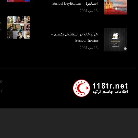
استانبول – Istanbul Beylikduzu
13 می 2024
ب
3 سپ
خرید خانه در استانبول تکسیم –
Istanbul Taksim
13 می 2024
© 
کل ه