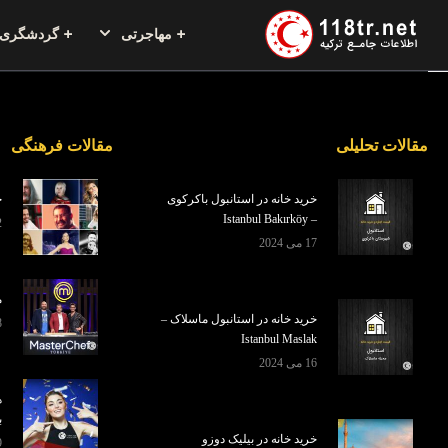
مهاجرتی
گردشگری
مقالات تحلیلی
مقالات فرهنگی
خرید خانه در استانبول باکرکوی
خ
– Istanbul Bakırköy
2 سپ
17 می 2024
م
خرید خانه در استانبول ماسلاک –
28
Istanbul Maslak
16 می 2024
ه
ب
خرید خانه در بیلیک دوزو
9 آ