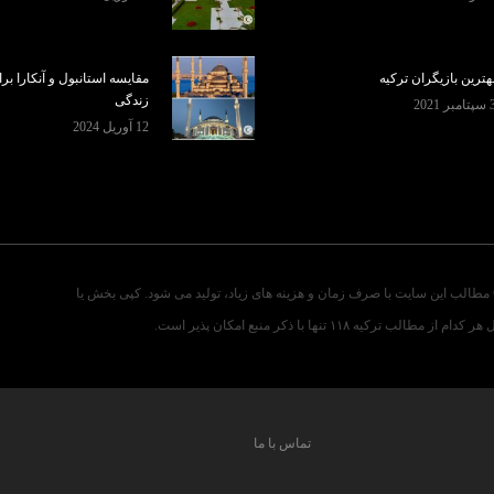
هترین بازیگران ترکیه
مقایسه استانبول و آنکارا بر
زندگی
تامبر 2021
12 آوریل 2024
مطالب این سایت با صرف زمان و هزینه های زیاد، تولید می شود. کپی بخش یا
ر کدام از مطالب ترکیه ۱۱۸ تنها با ذکر منبع امکان پذیر است.
تماس با ما