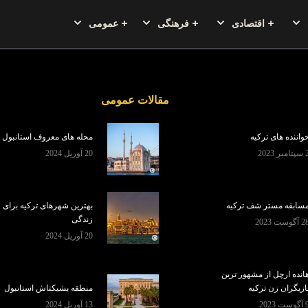
اقتصادی
فرهنگی
عمومی
مقالات عمومی
واننده های ترکیه
محله های معروف استانبول
تامبر 2023
20 آوریل 2024
سابقه مستر شف ترکیه
بهترین شهرهای ترکیه برای
زندگی
 آگوست 2023
20 آوریل 2024
انده ارچل از مشهور ترین
ازیگران زن ترکیه
منطقه بشیکتاش استانبول
گوست 2023
13 آوریل 2024