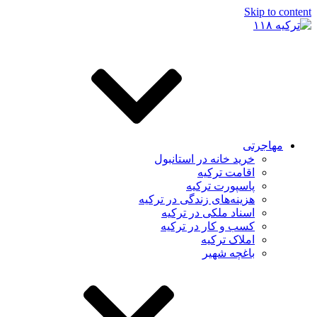
Skip t
اجرتی
خرید خانه در استانبول
اقامت ترکیه
پاسپورت ترکیه
هزینه‌های زندگی در ترکیه
اسناد ملکی در ترکیه
کسب و کار در ترکیه
املاک ترکیه
باغچه شهیر