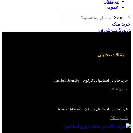
هنگی
ومی
ک
ه و قبرس
ت تحلیلی
استانبول باکرکوی – Istanbul Bakırköy
استانبول ماسلاک – Istanbul Maslak