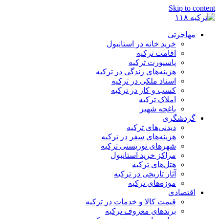
Skip t
اجرتی
خرید خانه در استانبول
اقامت ترکیه
پاسپورت ترکیه
هزینه‌های زندگی در ترکیه
اسناد ملکی در ترکیه
کسب و کار در ترکیه
املاک ترکیه
باغچه شهیر
دشگری
دیدنی‌های ترکیه
هزینه‌های سفر در ترکیه
شهرهای توریستی ترکیه
مراکز خرید استانبول
هتل‌های ترکیه
آثار تاریخی در ترکیه
موزه‌های ترکیه
تصادی
قیمت کالا و خدمات در ترکیه
برندهای معروف ترکیه