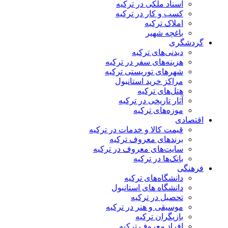
اسناد ملکی در ترکیه
کسب و کار در ترکیه
املاک ترکیه
باغچه شهیر
دشگری
دیدنی‌های ترکیه
هزینه‌های سفر در ترکیه
شهرهای توریستی ترکیه
مراکز خرید استانبول
هتل‌های ترکیه
آثار تاریخی در ترکیه
موزه‌های ترکیه
تصادی
قیمت کالا و خدمات در ترکیه
برندهای معروف ترکیه
سایت‌های معروف در ترکیه
بانک‌ها در ترکیه
هنگی
دانشگاه‌های ترکیه
دانشگاه های استانبول
تحصیل در ترکیه
موسیقی و هنر در ترکیه
بازیگران ترکیه
افراد معروف ترکیه