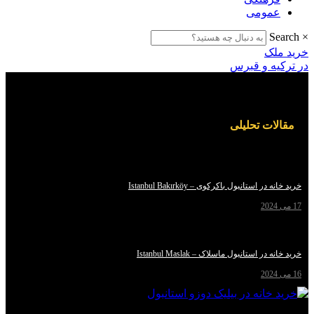
ومی
ک
ه و قبرس
ت تحلیلی
استانبول باکرکوی – Istanbul Bakırköy
استانبول ماسلاک – Istanbul Maslak