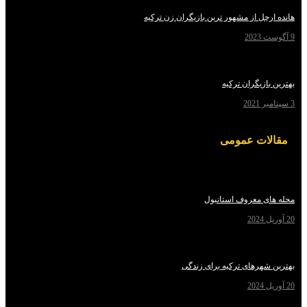
ل از مشهور ترین بازیگران زن ترکیه
زیگران ترکیه
ات عمومی
 معروف استانبول
هرهای ترکیه برای زندگی