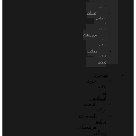
و
انرژی
خدمات
درمانی
در
ترکیه
پروژه‌های
برتر
ترکیه
محلات
لوکس
ترکیه
مهاجرتی
خرید
خانه
در
استانبول
اقامت
ترکیه
پاسپورت
ترکیه
هزینه‌های
زندگی