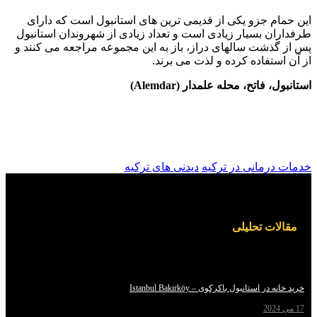
 جزو یکی از قدیمی ترین های استانبول است که دارای
 بسیار زیادی است و تعداد زیادی از شهروندان استانبول
شت سالهای دراز، باز به این مجموعه مراجعه می کنند و
تفاده کرده و لذت می برند.
اتح، محله علمدار (Alemdar)
مانی در ترکیه
دیدنی‌ های ترکیه
ت تحلیلی
استانبول باکرکوی – Istanbul Bakırköy