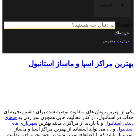
عمومی
ک
ه و قبرس
 مراکز اسپا و ماساژ استانبول
هترین روش های متفاوت توصیه شده برای داشتن تجربه ای
استانبول، در کنار فعالیت هایی همچون سر زدن به
جاهای
تانبول
و یا بازدید از مراکزی مانند بهترین
شهربازی های
و…، می تواند استفاده از بهترین مراکز اسپا و ماساژ
 باشد که با فضاهای سنتی و مدرن خود تجربه ای متفاوت