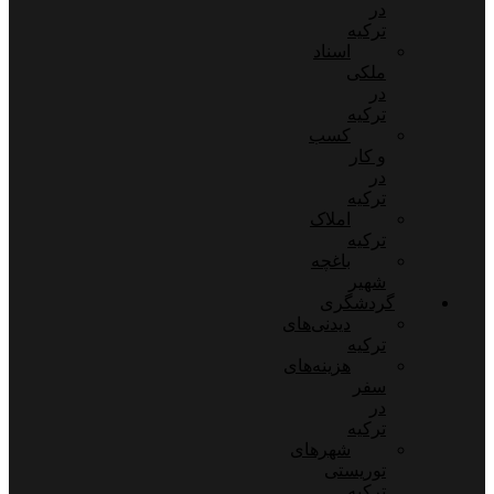
در
ترکیه
اسناد
ملکی
در
ترکیه
کسب
و کار
در
ترکیه
املاک
ترکیه
باغچه
شهیر
گردشگری
دیدنی‌های
ترکیه
هزینه‌های
سفر
در
ترکیه
شهرهای
توریستی
ترکیه