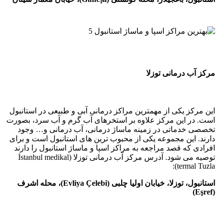
درمانی توزلا
 یکی از مهمترین مراکز درمانی آبی و طبیعی در استانبول
 این مرکز علاوه بر استخرهای آب گرم و آب سرد، بصورت
دماتی در زمینه ماساژ درمانی، آب درمانی و… وجود
ین مجموعه یکی از محبوب ترین های استانبول است و برای
ه قصد مراجعه به مراکز اسپا و ماساژ استانبول را دارند
توصیه می شود. آدرس مرکز آب درمانی توزلا (İstanbul medikal
term
استانبول، توزلا، خیابان اولیا چلبی (Evliya Çelebi)، محله اشرف