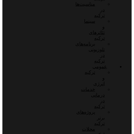
مناسبت‌ها
در
ترکیه
سینما
و
تئاترهای
ترکیه
برنامه‌های
تلوزیونی
در
ترکیه
عمومی
ترکیه
و
انرژی
خدمات
درمانی
در
ترکیه
پروژه‌های
برتر
ترکیه
محلات