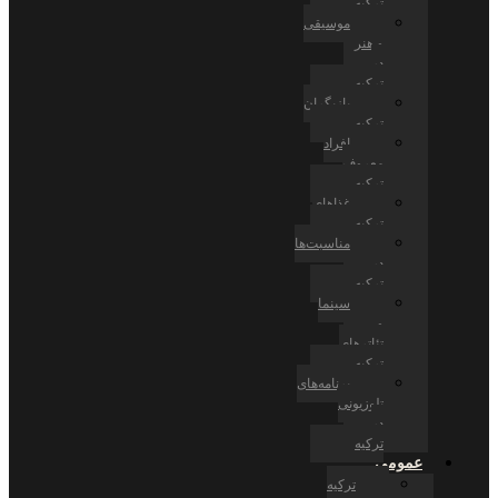
ترکیه
موسیقی
و هنر
در
ترکیه
بازیگران
ترکیه
افراد
معروف
ترکیه
غذاهای
ترکیه
مناسبت‌ها
در
ترکیه
سینما
و
تئاترهای
ترکیه
برنامه‌های
تلوزیونی
در
ترکیه
عمومی
ترکیه