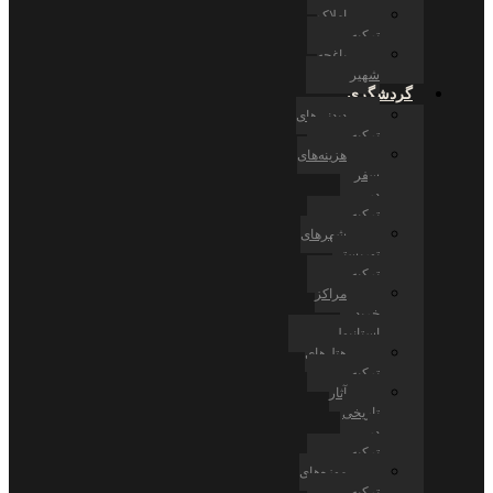
املاک
ترکیه
باغچه
شهیر
گردشگری
دیدنی‌های
ترکیه
هزینه‌های
سفر
در
ترکیه
شهرهای
توریستی
ترکیه
مراکز
خرید
استانبول
هتل‌های
ترکیه
آثار
تاریخی
در
ترکیه
موزه‌های
ترکیه