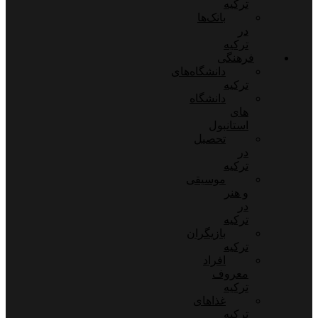
ترکیه
بانک‌ها
در
ترکیه
فرهنگی
دانشگاه‌های
ترکیه
دانشگاه
های
استانبول
تحصیل
در
ترکیه
موسیقی
و هنر
در
ترکیه
بازیگران
ترکیه
افراد
معروف
ترکیه
غذاهای
ترکیه