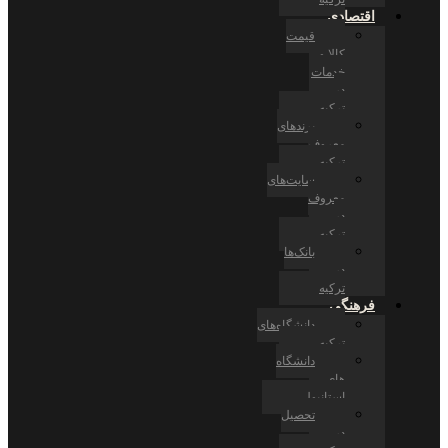
اقتصادی
قیمت
کالا و
خدمات
در
ترکیه
برندهای
معروف
ترکیه
سایت‌های
معروف
در
ترکیه
بانک‌ها
در
ترکیه
فرهنگی
دانشگاه‌های
ترکیه
دانشگاه
های
استانبول
تحصیل
در