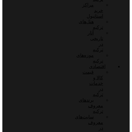
مراکز
خرید
استانبول
هتل‌های
ترکیه
آثار
تاریخی
در
ترکیه
موزه‌های
ترکیه
اقتصادی
قیمت
کالا و
خدمات
در
ترکیه
برندهای
معروف
ترکیه
سایت‌های
معروف
در