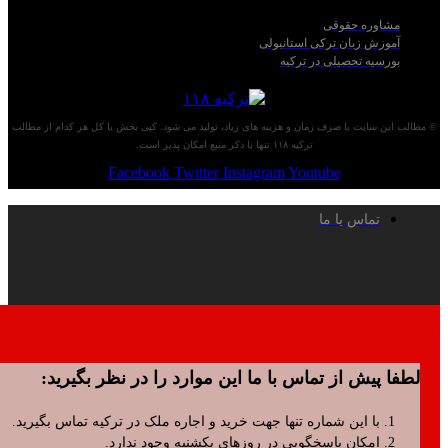
اوره حقوقی
زش زبان ترکی استانبولی
سیه تحصیلی در ترکیه
 سایت با صرف زمان و هزینه های زیاد، تولید می شود. کپی بخش یا کل هر کدام از مطالب
ترکیه ۱۱۸ تنها با ذکر منبع امکان پذیر است.
Facebook
Twitter
Instagram
Youtube
تماس با ما
پیش از تماس با ما این موارد را در نظر بگیرید:
با این شماره تنها جهت خرید و اجاره ملک در ترکیه تماس بگیرید.
امکان پاسخگویی در روزهای یکشنبه وجود ندارد.