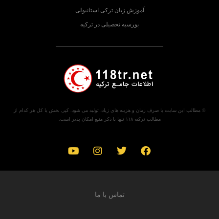
آموزش زبان ترکی استانبولی
بورسیه تحصیلی در ترکیه
© مطالب این سایت با صرف زمان و هزینه های زیاد، تولید می شود. کپی بخش یا کل هر کدام از
مطالب ترکیه ۱۱۸ تنها با ذکر منبع امکان پذیر است.
تماس با ما